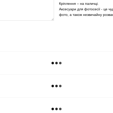
Кріплення – на паличці.
Аксесуари для фотосесії - це ч
фото, а також незвичайну розваг