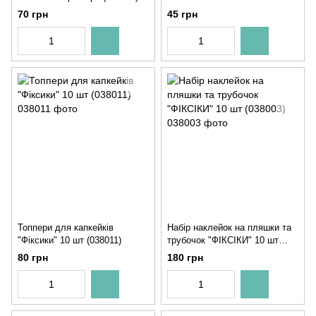
(038014)
70 грн
45 грн
Топпери для капкейків
Набір наклейок на пляшки та
"Фіксики" 10 шт (038011)
трубочок "ФІКСІКИ" 10 шт
(038003)
80 грн
180 грн