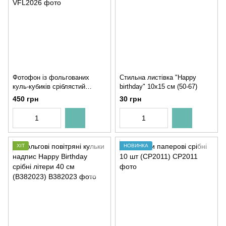
Фотофон із фольгованих
Стильна листівка "Happy
куль-кубиків сріблястий
birthday" 10x15 см (50-67)
74х140 см (VFL2026)
450 грн
30 грн
ХІТ
НОВИНКА