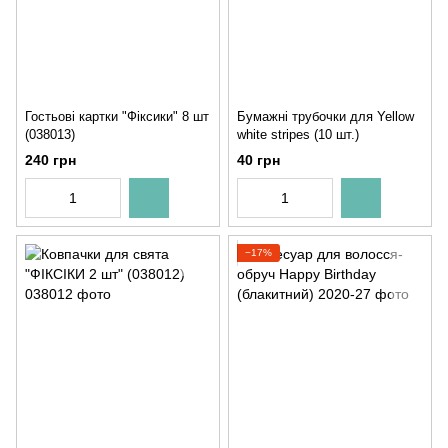
Гостьові картки "Фіксики" 8 шт
Бумажні трубочки для Yellow
(038013)
white stripes (10 шт.)
240 грн
40 грн
−17%