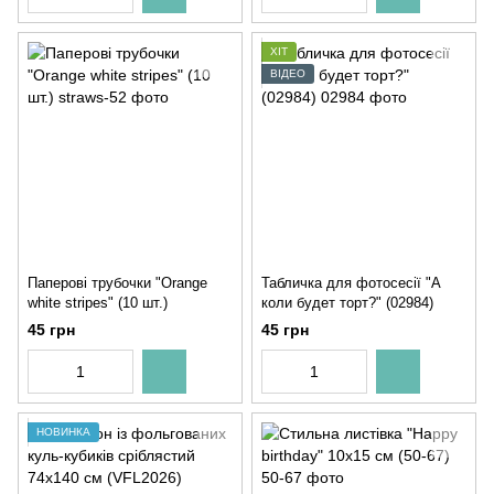
ХІТ
ВІДЕО
Паперові трубочки "Orange
Табличка для фотосесії "А
white stripes" (10 шт.)
коли будет торт?" (02984)
45 грн
45 грн
НОВИНКА