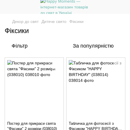
Декор до свят
Дитяче свято
Фіксики
Фіксики
Фільтр
За популярністю
Постер для прикраси свята
Табличка для фотосесії з
"Фіксики" 2 розміри (038010)
Фіксиком "HAPPY BIRTHDAY"