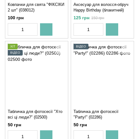
Ковпачки для свята "ФІКСІКИ
Аксесуар для волосся-обруч
2 шт" (038012)
Happy Birthday (блакитний)
100 грн
125 грн
150 грн
ХІТ
ВІДЕО
ВІДЕО
Табличка для фотосесії "Хто
Табличка для фотосесії
всі ці люди?" (02500)
"Party!" (02286)
50 грн
50 грн