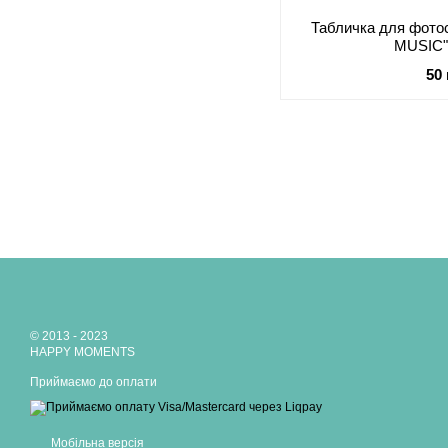
Табличка для фото
MUSIC"
50
© 2013 - 2023
HAPPY MOMENTS
Приймаємо до оплати
Мобільна версія