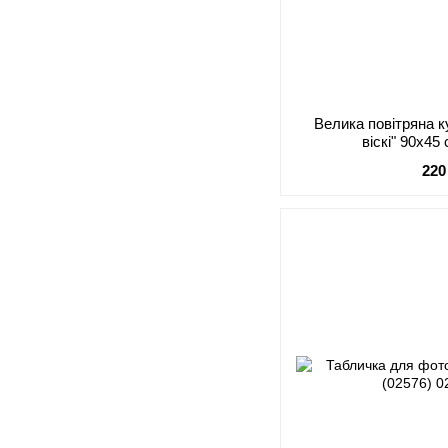
Велика повітряна 
віскі" 90x45
220