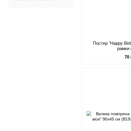
Постер "Happy Birt
рамки 
70