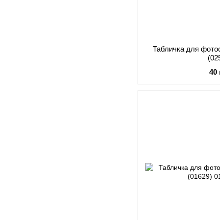
Табличка для фотос
(02
40