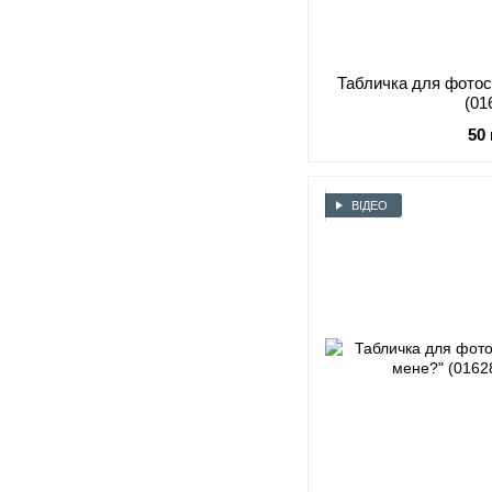
Табличка для фотосе
(01
50
ВІДЕО