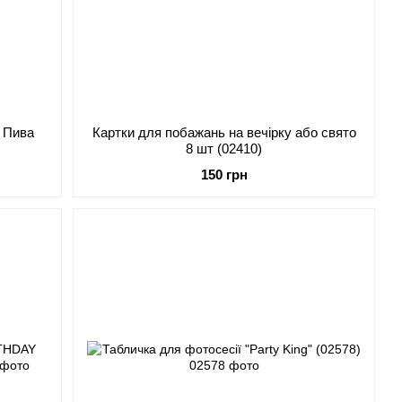
и Пива
Картки для побажань на вечірку або свято
8 шт (02410)
150 грн