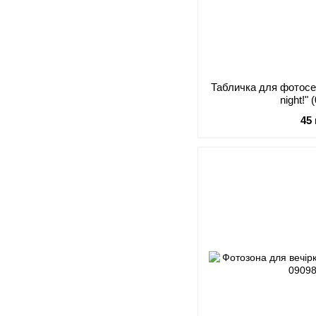
Табличка для фотосе
night!"
45