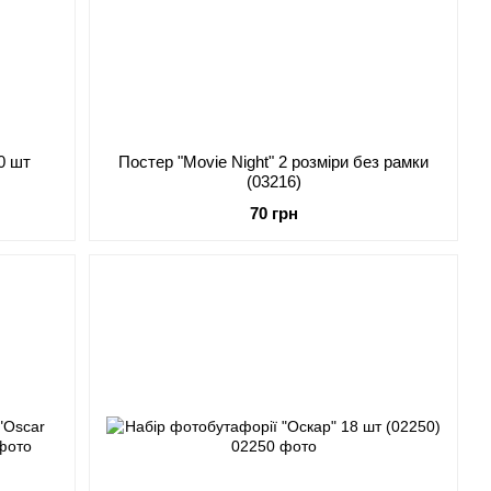
0 шт
Постер "Movie Night" 2 розміри без рамки
(03216)
70 грн