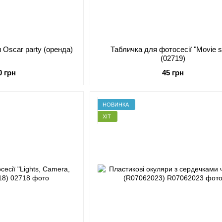
 Oscar party (оренда)
Табличка для фотосесії "Movie st
(02719)
0 грн
45 грн
НОВИНКА
ХІТ