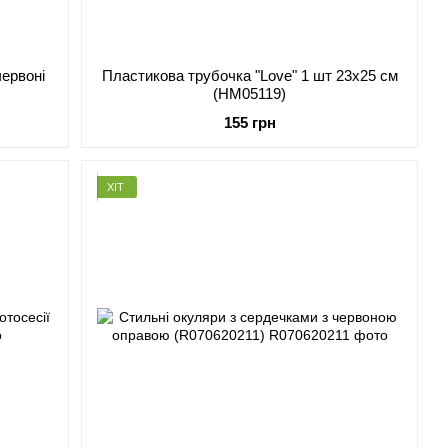
червоні
Пластикова трубочка "Love" 1 шт 23х25 см
(HM05119)
155 грн
ХІТ