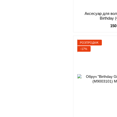
Аксесуар для во
Birthday 
150
РОЗПРОДАЖ
−17%