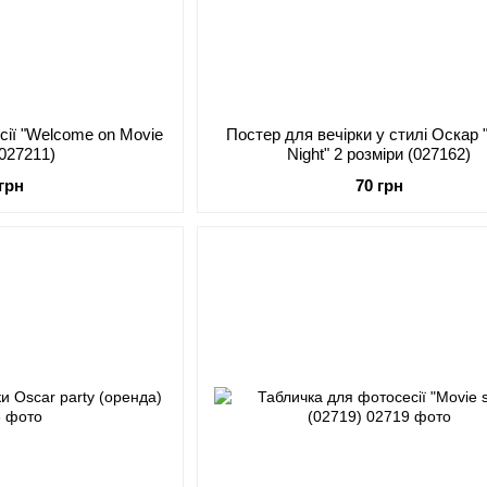
сії "Welcome on Movie
Постер для вечірки у стилі Оскар 
 (027211)
Night" 2 розміри (027162)
 грн
70 грн