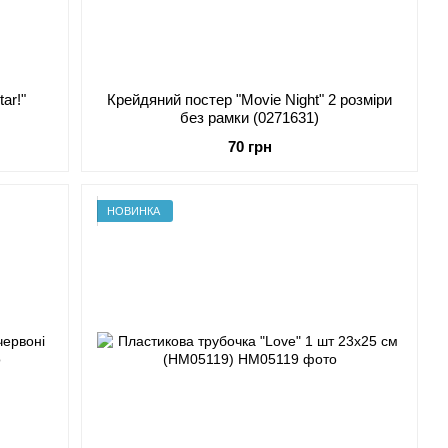
ar!"
Крейдяний постер "Movie Night" 2 розміри
без рамки (0271631)
70 грн
НОВИНКА