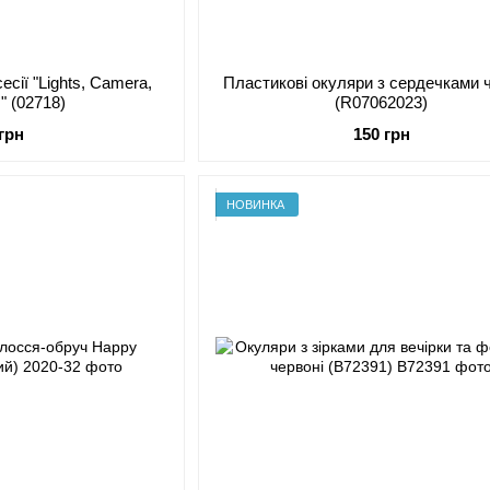
сії "Lights, Camera,
Пластикові окуляри з сердечками 
" (02718)
(R07062023)
 грн
150 грн
НОВИНКА