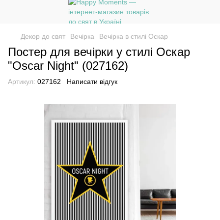
Декор до свят
Вечірка
Вечірка в стилі Оскар
Постер для вечірки у стилі Оскар
"Oscar Night" (027162)
Артикул:
027162
Написати відгук