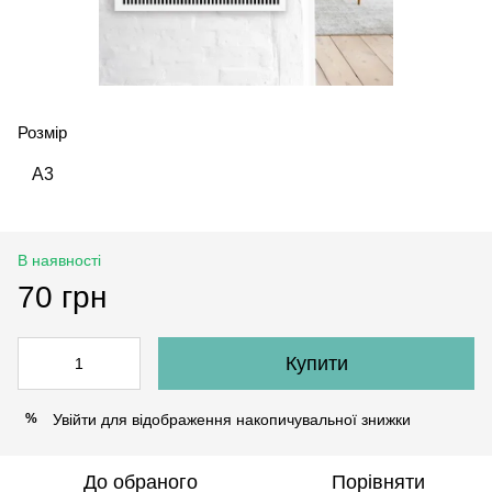
Розмір
А3
В наявності
70 грн
Купити
Увійти
для відображення накопичувальної знижки
%
До обраного
Порівняти