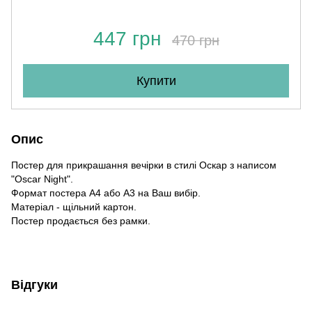
447 грн
470 грн
Купити
Опис
Постер для прикрашання вечірки в стилі Оскар з написом
"Oscar Night".
Формат постера А4 або А3 на Ваш вибір.
Матеріал - щільний картон.
Постер продається без рамки.
Відгуки