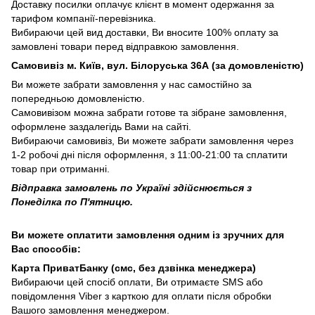
Доставку посилки оплачує клієнт в момент одержання за
тарифом компанії-перевізника.
Вибираючи цей вид доставки, Ви вносите 100% оплату за
замовлені товари перед відправкою замовлення.
Самовивіз м. Київ, вул. Білоруська 36А (за домовленістю)
Ви можете забрати замовлення у нас самостійно за
попередньою домовленістю.
Самовивізом можна забрати готове та зібране замовлення,
оформлене заздалегідь Вами на сайті.
Вибираючи самовивіз, Ви можете забрати замовлення через
1-2 робочі дні після оформлення, з 11:00-21:00 та сплатити
товар при отриманні.
Відправка замовлень по Україні здійснюється з
Понеділка по П'ятницю.
Ви можете оплатити замовлення одним із зручних для
Вас способів:
Карта ПриватБанку (смс, без дзвінка менеджера)
Вибираючи цей спосіб оплати, Ви отримаєте SMS або
повідомлення Viber з карткою для оплати після обробки
Вашого замовлення менеджером.