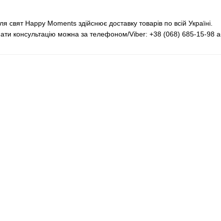
ля свят Happy Moments здійснює доставку товарів по всій Україні.
имати консультацію можна за телефоном/Viber: +38 (068) 685-15-9