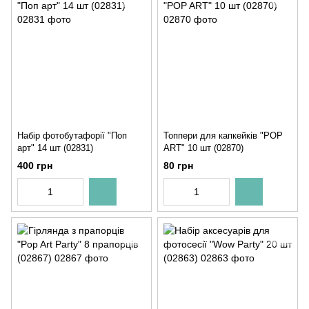
Набір фотобутафорії "Поп
Топпери для капкейків "POP
арт" 14 шт (02831)
ART" 10 шт (02870)
400 грн
80 грн