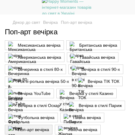
Декор до свят
Вечірка
Поп-арт вечірка
Поп-арт вечірка
Мексиканська вечірка
Британська вечірка
Американська вечірка
Гавайська вечірка
Вечеринка в стилі 80-х
Вечірка в стилі 90-х
Рок-н-рольна вечірка 50-х
Вечірка ТІК ТОК
Вечірка YouTube
Вечірка у стилі Казино
Вечірка в стилі Оскар
Вечірка в стилі Париж
Футбольна вечірка
Пивна вечірка
Поп-арт вечірка
Жіноча вечірка