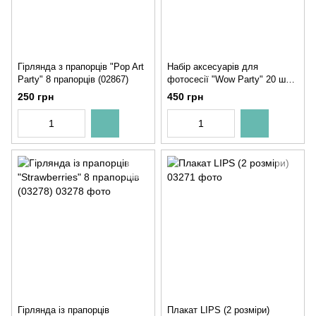
Гірлянда з прапорців "Pop Art
Набір аксесуарів для
Party" 8 прапорців (02867)
фотосесії "Wow Party" 20 шт
(02863)
250 грн
450 грн
Гірлянда із прапорців
Плакат LIPS (2 розміри)