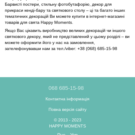
Барвисті постери, стильну фотобутафорію, декор для
прикраси кенді-бару та святкового столу – ці та багато інших
тематичних декорацій Ви можете купити в інтернет-магазині
товарів для свята Happy Moments.
Якщо Вас цікавить виробництво великих декорацій чи іншого
святкового декору, який не представлений у цьому розділі – ви
можете оформити його у нас на замовлення,
зателефонувавши нам за тел./viber: +38 (068) 685-15-98
068 685-15-98
Контактна інформація
Повна версія сайту
© 2013 - 2023
HAPPY MOMENTS