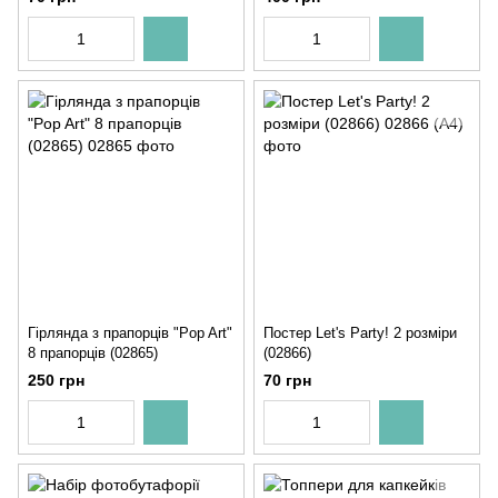
Гірлянда з прапорців "Pop Art"
Постер Let's Party! 2 розміри
8 прапорців (02865)
(02866)
250 грн
70 грн