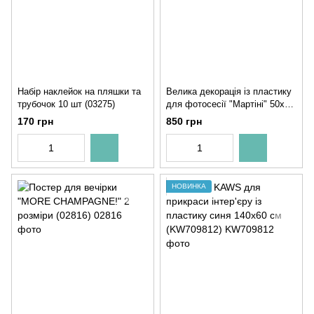
Набір наклейок на пляшки та
Велика декорація із пластику
трубочок 10 шт (03275)
для фотосесії "Мартіні" 50х50
см (05071)
170 грн
850 грн
НОВИНКА