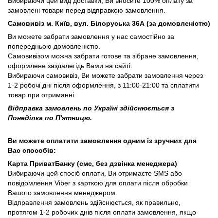
Вибираючи цей вид доставки, Ви вносите 100% оплату за
замовлені товари перед відправкою замовлення.
Самовивіз м. Київ, вул. Білоруська 36А (за домовленістю)
Ви можете забрати замовлення у нас самостійно за
попередньою домовленістю.
Самовивізом можна забрати готове та зібране замовлення,
оформлене заздалегідь Вами на сайті.
Вибираючи самовивіз, Ви можете забрати замовлення через
1-2 робочі дні після оформлення, з 11:00-21:00 та сплатити
товар при отриманні.
Відправка замовлень по Україні здійснюється з
Понеділка по П'ятницю.
Ви можете оплатити замовлення одним із зручних для
Вас способів:
Карта ПриватБанку (смс, без дзвінка менеджера)
Вибираючи цей спосіб оплати, Ви отримаєте SMS або
повідомлення Viber з карткою для оплати після обробки
Вашого замовлення менеджером.
Відправлення замовлень здійснюється, як правильно,
протягом 1-2 робочих днів після оплати замовлення, якщо