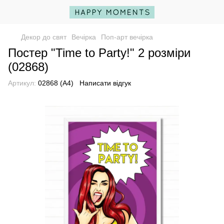
Декор до свят
Вечірка
Поп-арт вечірка
Постер "Time to Party!" 2 розміри
(02868)
Артикул:
02868 (А4)
Написати відгук