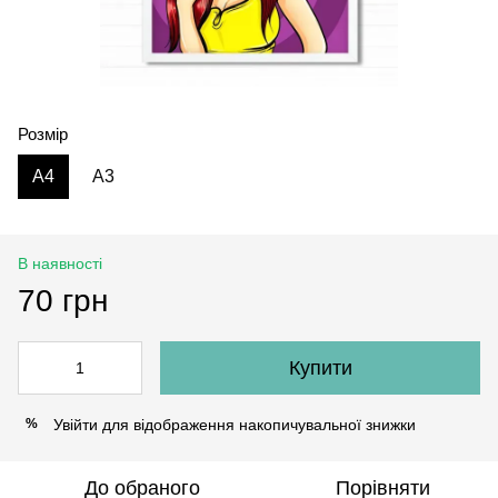
Розмір
A4
A3
В наявності
70 грн
Купити
Увійти
для відображення накопичувальної знижки
%
До обраного
Порівняти