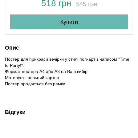
518 грн
545 грн
Купити
Опис
Постер для прикраси вечірки у стилі поп-арт з написом "Time
to Party!".
Формат постера А4 або А3 на Ваш вибір.
Матеріал - щільний картон.
Постер продається без рамки.
Відгуки