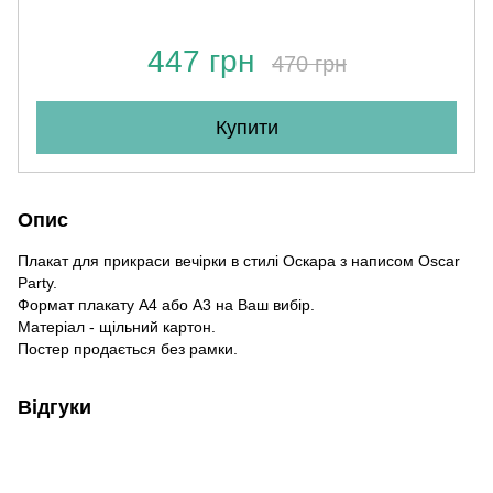
447 грн
470 грн
Купити
Опис
Плакат для прикраси вечірки в стилі Оскара з написом Oscar
Party.
Формат плакату A4 або A3 на Ваш вибір.
Матеріал - щільний картон.
Постер продається без рамки.
Відгуки