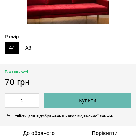
Розмір
A4
А3
В наявності
70 грн
Купити
Увійти
для відображення накопичувальної знижки
%
До обраного
Порівняти