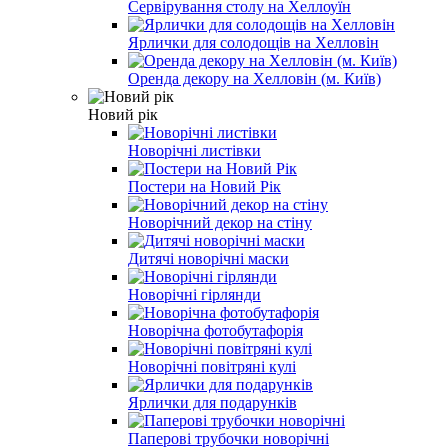
Сервірування столу на Хеллоуїн
Ярлички для солодощів на Хелловін
Оренда декору на Хелловін (м. Київ)
Новий рік
Новорічні листівки
Постери на Новий Рік
Новорічний декор на стіну
Дитячі новорічні маски
Новорічні гірлянди
Новорічна фотобутафорія
Новорічні повітряні кулі
Ярлички для подарунків
Паперові трубочки новорічні