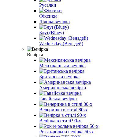
Русалки
Фіксики
Лілова вечірка
Блуї (Bluey)
Wednesday (Венздей)
Вечірка
Мексиканська вечірка
Британська вечірка
Американська вечірка
Гавайська вечірка
Вечеринка в стилі 80-х
Вечірка в стилі 90-х
Рок-н-рольна вечірка 50-х