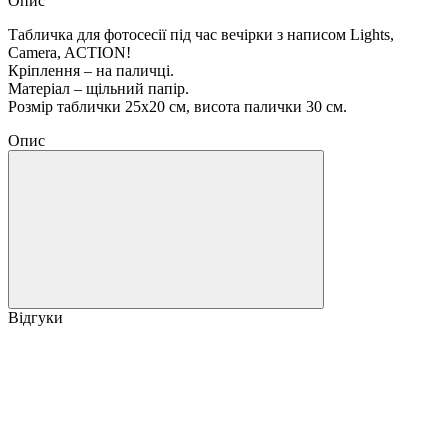
Опис
Табличка для фотосесії під час вечірки з написом Lights,
Camera, ACTION!
Кріплення – на паличці.
Матеріал – щільний папір.
Розмір таблички 25х20 см, висота палички 30 см.
Опис
Відгуки