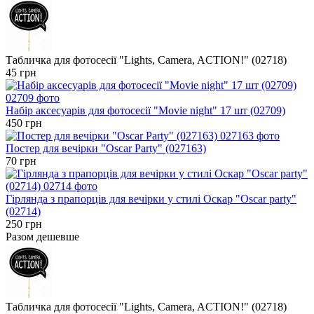
Табличка для фотосесії "Lights, Camera, ACTION!" (02718)
45 грн
Набір аксесуарів для фотосесії "Movie night" 17 шт (02709)
450 грн
Постер для вечірки "Oscar Party" (027163)
70 грн
Гірлянда з прапорців для вечірки у стилі Оскар "Oscar party"
(02714)
250 грн
Разом дешевше
Табличка для фотосесії "Lights, Camera, ACTION!" (02718)