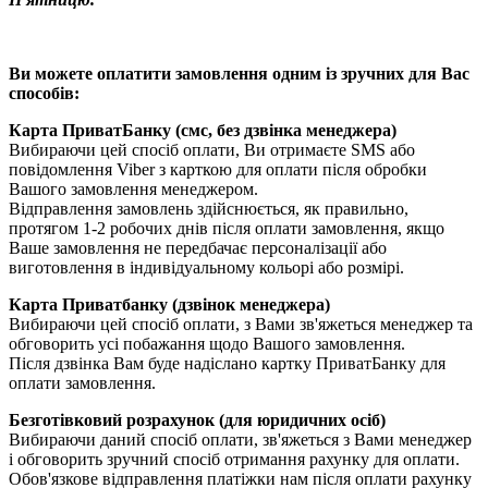
Ви можете оплатити замовлення одним із зручних для Вас
способів:
Карта ПриватБанку (смс, без дзвінка менеджера)
Вибираючи цей спосіб оплати, Ви отримаєте SMS або
повідомлення Viber з карткою для оплати після обробки
Вашого замовлення менеджером.
Відправлення замовлень здійснюється, як правильно,
протягом 1-2 робочих днів після оплати замовлення, якщо
Ваше замовлення не передбачає персоналізації або
виготовлення в індивідуальному кольорі або розмірі.
Карта Приватбанку (дзвінок менеджера)
Вибираючи цей спосіб оплати, з Вами зв'яжеться менеджер та
обговорить усі побажання щодо Вашого замовлення.
Після дзвінка Вам буде надіслано картку ПриватБанку для
оплати замовлення.
Безготівковий розрахунок (для юридичних осіб)
Вибираючи даний спосіб оплати, зв'яжеться з Вами менеджер
і обговорить зручний спосіб отримання рахунку для оплати.
Обов'язкове відправлення платіжки нам після оплати рахунку