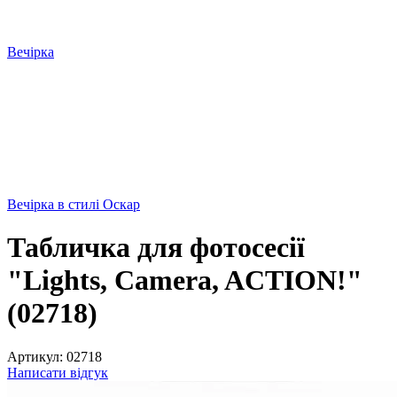
Вечірка
Вечірка в стилі Оскар
Табличка для фотосесії
"Lights, Camera, ACTION!"
(02718)
Артикул:
02718
Написати відгук