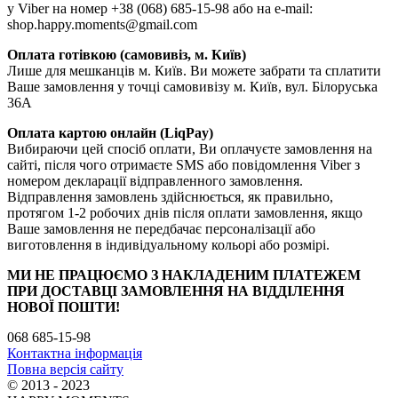
у Viber на номер +38 (068) 685-15-98 або на e-mail:
shop.happy.moments@gmail.com
Оплата готівкою (самовивіз, м. Київ)
Лише для мешканців м. Київ. Ви можете забрати та сплатити
Ваше замовлення у точці самовивізу м. Київ, вул. Білоруська
36А
Оплата картою онлайн (LiqPay)
Вибираючи цей спосіб оплати, Ви оплачуєте замовлення на
сайті, після чого отримаєте SMS або повідомлення Viber з
номером декларації відправленного замовлення.
Відправлення замовлень здійснюється, як правильно,
протягом 1-2 робочих днів після оплати замовлення, якщо
Ваше замовлення не передбачає персоналізації або
виготовлення в індивідуальному кольорі або розмірі.
МИ НЕ ПРАЦЮЄМО З НАКЛАДЕНИМ ПЛАТЕЖЕМ
ПРИ ДОСТАВЦІ ЗАМОВЛЕННЯ НА ВІДДІЛЕННЯ
НОВОЇ ПОШТИ!
068 685-15-98
Контактна інформація
Повна версія сайту
© 2013 - 2023