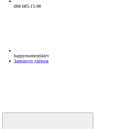
068 685-15-98
happymomentskiev
Замовити дзвінок