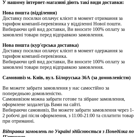
У нашому інтернет-магазині діють такі види доставки:
Нова пошта (відділення)
Доставку посилки оплачує клієнт в момент отримання за
тарифом компанії-перевізника у відділенні Нової пошти.
Вибираючи цей вид доставки, Ви вносите 100% оплату за
замовлені товари перед відправкою замовлення.
Нова пошта (кур'єрська доставка)
Доставку посилки оплачує клієнт в момент одержання за
тарифом компанії-перевізника.
Вибираючи цей вид доставки, Ви вносите 100% оплату за
замовлені товари перед відправкою замовлення.
Самовивіз м. Київ, вул. Білоруська 36А (за домовленістю)
Ви можете забрати замовлення у нас самостійно за
попередньою домовленістю.
Самовивізом можна забрати готове та зібране замовлення,
оформлене заздалегідь Вами на сайті.
Вибираючи самовивіз, Ви можете забрати замовлення через 1-
2 робочі дні після оформлення, з 11:00-21:00 та сплатити товар
при отриманні.
Відправка замовлень по Україні здійснюється з Понеділка по
П'ятницю.