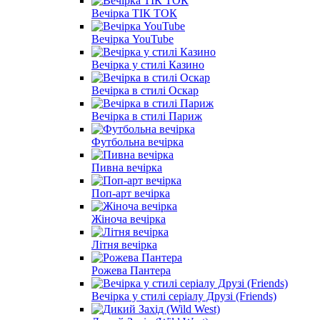
Вечірка ТІК ТОК
Вечірка YouTube
Вечірка у стилі Казино
Вечірка в стилі Оскар
Вечірка в стилі Париж
Футбольна вечірка
Пивна вечірка
Поп-арт вечірка
Жіноча вечірка
Літня вечірка
Рожева Пантера
Вечірка у стилі серіалу Друзі (Friends)