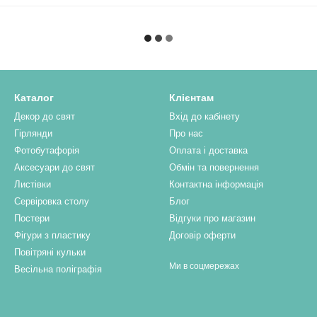
Каталог
Клієнтам
Декор до свят
Вхід до кабінету
Гірлянди
Про нас
Фотобутафорія
Оплата і доставка
Аксесуари до свят
Обмін та повернення
Листівки
Контактна інформація
Сервіровка столу
Блог
Постери
Відгуки про магазин
Фігури з пластику
Договір оферти
Повітряні кульки
Ми в соцмережах
Весільна поліграфія