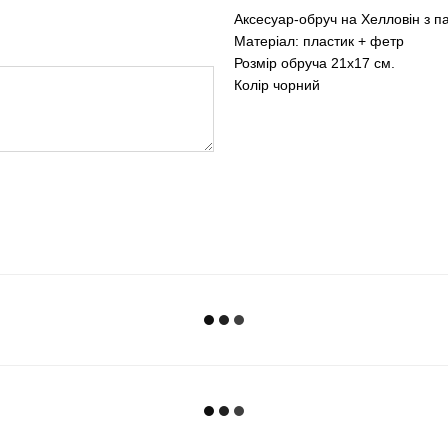
Аксесуар-обруч на Хелловін з п
Матеріал: пластик + фетр
Розмір обруча 21х17 см.
Колір чорний