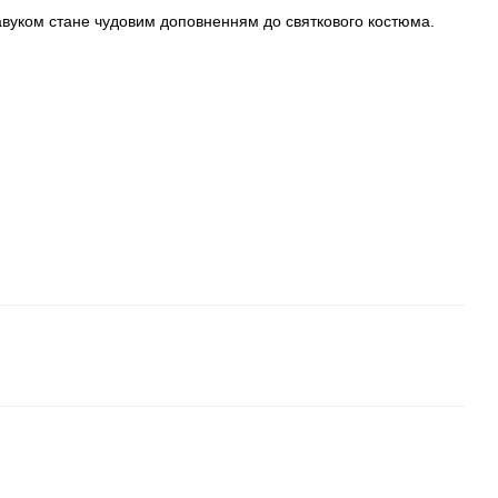
авуком стане чудовим доповненням до святкового костюма.