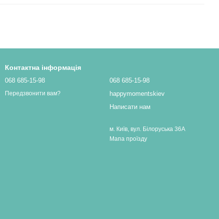
Контактна інформація
068 685-15-98
068 685-15-98
happymomentskiev
Передзвонити вам?
Написати нам
м. Київ, вул. Білоруська 36А
Мапа проїзду