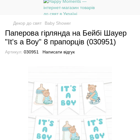
Декор до свят
Baby Shower
Паперова гірлянда на Бейбі Шауер
"It's a Boy" 8 прапорців (030951)
Артикул:
030951
Написати відгук