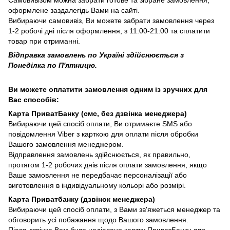
оформлене заздалегідь Вами на сайті.
Вибираючи самовивіз, Ви можете забрати замовлення через
1-2 робочі дні після оформлення, з 11:00-21:00 та сплатити
товар при отриманні.
Відправка замовлень по Україні здійснюється з
Понеділка по П'ятницю.
Ви можете оплатити замовлення одним із зручних для
Вас способів:
Карта ПриватБанку (смс, без дзвінка менеджера)
Вибираючи цей спосіб оплати, Ви отримаєте SMS або
повідомлення Viber з карткою для оплати після обробки
Вашого замовлення менеджером.
Відправлення замовлень здійснюється, як правильно,
протягом 1-2 робочих днів після оплати замовлення, якщо
Ваше замовлення не передбачає персоналізації або
виготовлення в індивідуальному кольорі або розмірі.
Карта Приватбанку (дзвінок менеджера)
Вибираючи цей спосіб оплати, з Вами зв'яжеться менеджер та
обговорить усі побажання щодо Вашого замовлення.
Після дзвінка Вам буде надіслано картку ПриватБанку для