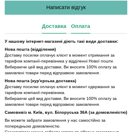
Написати відгук
Доставка
Оплата
У нашому інтернет-магазині діють такі види доставки:
Нова пошта (відділення)
Доставку посилки оплачує клієнт в момент отримання за
тарифом компанії-перевізника у відділенні Нової пошти.
Вибираючи цей вид доставки, Ви вносите 100% оплату за
замовлені товари перед відправкою замовлення.
Нова пошта (кур'єрська доставка)
Доставку посилки оплачує клієнт в момент одержання за
тарифом компанії-перевізника.
Вибираючи цей вид доставки, Ви вносите 100% оплату за
замовлені товари перед відправкою замовлення.
Самовивіз м. Київ, вул. Білоруська 36А (за домовленістю)
Ви можете забрати замовлення у нас самостійно за
попередньою домовленістю.
Самовивізом можна забрати готове та зібране замовлення,