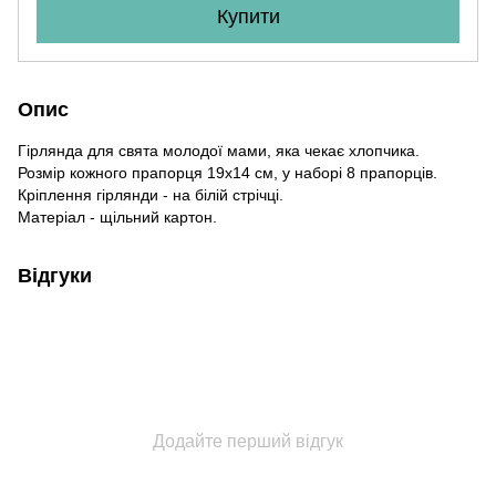
Купити
Опис
Гірлянда для свята молодої мами, яка чекає хлопчика.
Розмір кожного прапорця 19х14 см, у наборі 8 прапорців.
Кріплення гірлянди - на білій стрічці.
Матеріал - щільний картон.
Відгуки
Додайте перший відгук