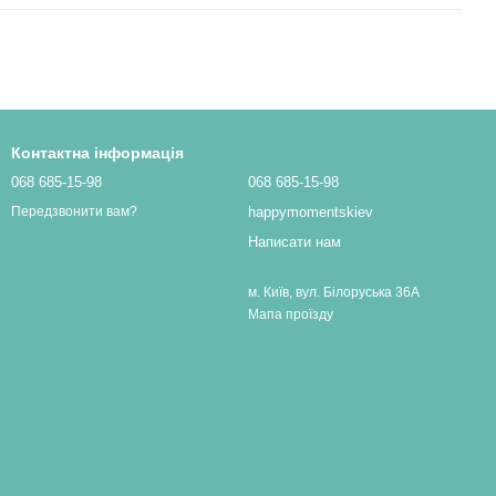
Контактна інформація
068 685-15-98
068 685-15-98
happymomentskiev
Передзвонити вам?
Написати нам
м. Київ, вул. Білоруська 36А
Мапа проїзду