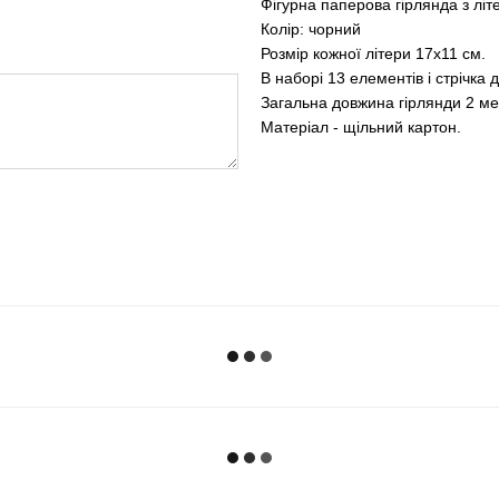
Фігурна паперова гірлянда з літ
Колір: чорний
Розмір кожної літери 17х11 см.
В наборі 13 елементів і стрічка 
Загальна довжина гірлянди 2 ме
Матеріал - щільний картон.