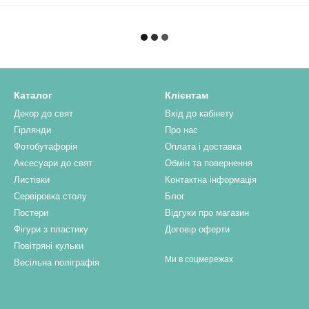
Каталог
Клієнтам
Декор до свят
Вхід до кабінету
Гірлянди
Про нас
Фотобутафорія
Оплата і доставка
Аксесуари до свят
Обмін та повернення
Листівки
Контактна інформація
Сервіровка столу
Блог
Постери
Відгуки про магазин
Фігури з пластику
Договір оферти
Повітряні кульки
Ми в соцмережах
Весільна поліграфія