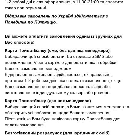
1-2 робочі дні після оформлення, з 11:00-21:00 та сплатити
товар при отриманні.
Відправка замовлень по Україні здійснюється з
Понеділка по П'ятницю.
Ви можете оплатити замовлення одним із зручних для
Вас способів:
Карта ПриватБанку (смс, без дзвінка менеджера)
Вибираючи цей спосіб оплати, Ви отримаєте SMS або
повідомлення Viber з карткою для оплати після обробки
Вашого замовлення менеджером.
Відправлення замовлень здійснюється, як правильно,
протягом 1-2 робочих днів після оплати замовлення, якщо
Ваше замовлення не передбачає персоналізації або
виготовлення в індивідуальному кольорі або розмірі.
Карта Приватбанку (дзвінок менеджера)
Вибираючи цей спосіб оплати, з Вами зв'яжеться менеджер та
обговорить усі побажання щодо Вашого замовлення.
Після дзвінка Вам буде надіслано картку ПриватБанку для
оплати замовлення.
Безготівковий розрахунок (для юридичних осіб)