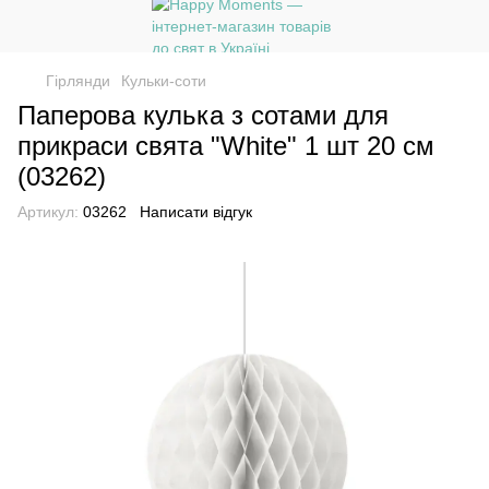
Гірлянди
Кульки-соти
Паперова кулька з сотами для
прикраси свята "White" 1 шт 20 см
(03262)
Артикул:
03262
Написати відгук