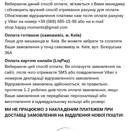
Вибираючи даний спосіб оплати, зв'яжеться з Вами менеджер
і обговорить зручний спосіб отримання рахунку для оплати.
Обов'язкове відправлення платіжки нам після оплати рахунку
у Viber на номер +38 (068) 685-15-98 або на e-mail:
shop.happy.moments@gmail.com
Оплата готівкою (самовивіз, м. Київ)
Лише для мешканців м. Київ. Ви можете забрати та сплатити
Ваше замовлення у точці самовивізу м. Київ, вул. Білоруська
36А
Оплата картою онлайн (LiqPay)
Вибираючи цей спосіб оплати, Ви оплачуєте замовлення на
сайті, після чого отримаєте SMS або повідомлення Viber з
номером декларації відправленного замовлення.
Відправлення замовлень здійснюється, як правильно,
протягом 1-2 робочих днів після оплати замовлення, якщо
Ваше замовлення не передбачає персоналізації або
виготовлення в індивідуальному кольорі або розмірі.
МИ НЕ ПРАЦЮЄМО З НАКЛАДЕНИМ ПЛАТЕЖЕМ ПРИ
ДОСТАВЦІ ЗАМОВЛЕННЯ НА ВІДДІЛЕННЯ НОВОЇ ПОШТИ!