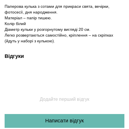
Паперова кулька з сотами для прикраси свята, вечірки,
фотосесії, дня народження.
Матеріал – папір тишею.
Колір білий
Діаметр кульки у розгорнутому вигляді 20 см.
Легко розвертаються самостійно, кріплення – на скріпках
(йдуть у наборі з кулькою).
Відгуки
Додайте перший відгук
Написати відгук