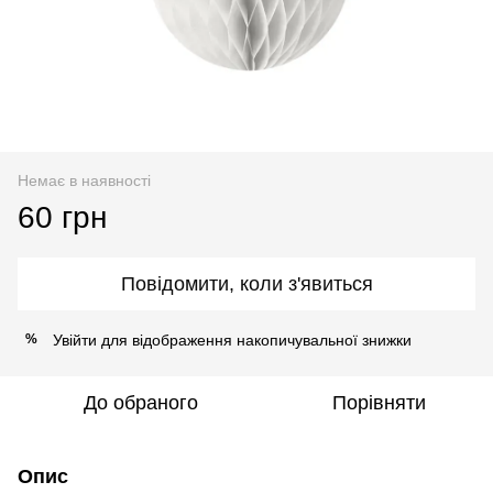
Немає в наявності
60 грн
Повідомити, коли з'явиться
Увійти
для відображення накопичувальної знижки
%
До обраного
Порівняти
Опис