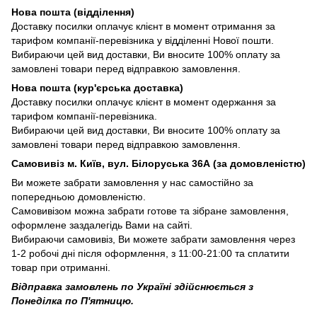
Нова пошта (відділення)
Доставку посилки оплачує клієнт в момент отримання за
тарифом компанії-перевізника у відділенні Нової пошти.
Вибираючи цей вид доставки, Ви вносите 100% оплату за
замовлені товари перед відправкою замовлення.
Нова пошта (кур'єрська доставка)
Доставку посилки оплачує клієнт в момент одержання за
тарифом компанії-перевізника.
Вибираючи цей вид доставки, Ви вносите 100% оплату за
замовлені товари перед відправкою замовлення.
Самовивіз м. Київ, вул. Білоруська 36А (за домовленістю)
Ви можете забрати замовлення у нас самостійно за
попередньою домовленістю.
Самовивізом можна забрати готове та зібране замовлення,
оформлене заздалегідь Вами на сайті.
Вибираючи самовивіз, Ви можете забрати замовлення через
1-2 робочі дні після оформлення, з 11:00-21:00 та сплатити
товар при отриманні.
Відправка замовлень по Україні здійснюється з
Понеділка по П'ятницю.