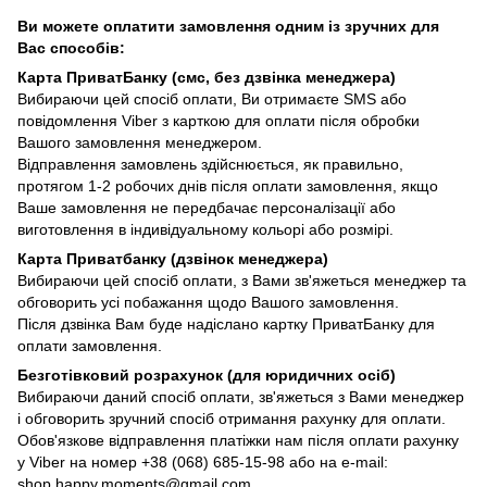
Ви можете оплатити замовлення одним із зручних для
Вас способів:
Карта ПриватБанку (смс, без дзвінка менеджера)
Вибираючи цей спосіб оплати, Ви отримаєте SMS або
повідомлення Viber з карткою для оплати після обробки
Вашого замовлення менеджером.
Відправлення замовлень здійснюється, як правильно,
протягом 1-2 робочих днів після оплати замовлення, якщо
Ваше замовлення не передбачає персоналізації або
виготовлення в індивідуальному кольорі або розмірі.
Карта Приватбанку (дзвінок менеджера)
Вибираючи цей спосіб оплати, з Вами зв'яжеться менеджер та
обговорить усі побажання щодо Вашого замовлення.
Після дзвінка Вам буде надіслано картку ПриватБанку для
оплати замовлення.
Безготівковий розрахунок (для юридичних осіб)
Вибираючи даний спосіб оплати, зв'яжеться з Вами менеджер
і обговорить зручний спосіб отримання рахунку для оплати.
Обов'язкове відправлення платіжки нам після оплати рахунку
у Viber на номер +38 (068) 685-15-98 або на e-mail:
shop.happy.moments@gmail.com