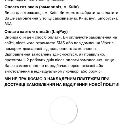
Оплата готівкою (самовивіз, м. Київ)
Лише для мешканців м. Київ. Ви можете забрати та сплатити
Ваше замовлення у точці самовивізу м. Київ, вул. Білоруська
36А
Оплата картою онлайн (LiqPay)
Вибираючи цей спосіб оплати, Ви оплачуєте замовлення на
сайті, після чого отримаєте SMS або повідомлення Viber з
номером декларації відправленного замовлення.
Відправлення замовлень здійснюється, як правильно,
протягом 1-2 робочих днів після оплати замовлення, якщо
Ваше замовлення не передбачає персоналізації або
виготовлення в індивідуальному кольорі або розмірі.
МИ НЕ ПРАЦЮЄМО З НАКЛАДЕНИМ ПЛАТЕЖЕМ ПРИ
ДОСТАВЦІ ЗАМОВЛЕННЯ НА ВІДДІЛЕННЯ НОВОЇ ПОШТИ!