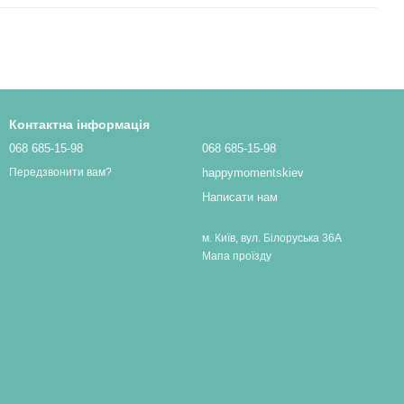
Контактна інформація
068 685-15-98
068 685-15-98
happymomentskiev
Передзвонити вам?
Написати нам
м. Київ, вул. Білоруська 36А
Мапа проїзду