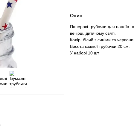
Опис
Паперові трубочки для напоїв та
вечірці, дитячому святі.
Колір: білий з синіми та червони
Висота кожної трубочки 20 см.
У наборі 10 шт.
ю