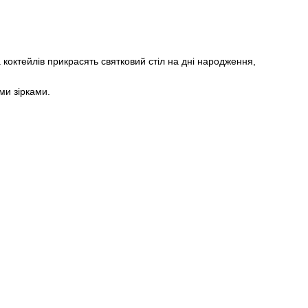
 коктейлів прикрасять святковий стіл на дні народження,
ми зірками.