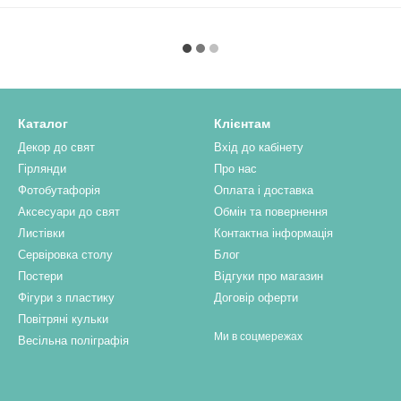
Каталог
Клієнтам
Декор до свят
Вхід до кабінету
Гірлянди
Про нас
Фотобутафорія
Оплата і доставка
Аксесуари до свят
Обмін та повернення
Листівки
Контактна інформація
Сервіровка столу
Блог
Постери
Відгуки про магазин
Фігури з пластику
Договір оферти
Повітряні кульки
Ми в соцмережах
Весільна поліграфія