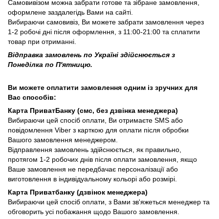
Самовивізом можна забрати готове та зібране замовлення,
оформлене заздалегідь Вами на сайті.
Вибираючи самовивіз, Ви можете забрати замовлення через
1-2 робочі дні після оформлення, з 11:00-21:00 та сплатити
товар при отриманні.
Відправка замовлень по Україні здійснюється з
Понеділка по П'ятницю.
Ви можете оплатити замовлення одним із зручних для
Вас способів:
Карта ПриватБанку (смс, без дзвінка менеджера)
Вибираючи цей спосіб оплати, Ви отримаєте SMS або
повідомлення Viber з карткою для оплати після обробки
Вашого замовлення менеджером.
Відправлення замовлень здійснюється, як правильно,
протягом 1-2 робочих днів після оплати замовлення, якщо
Ваше замовлення не передбачає персоналізації або
виготовлення в індивідуальному кольорі або розмірі.
Карта Приватбанку (дзвінок менеджера)
Вибираючи цей спосіб оплати, з Вами зв'яжеться менеджер та
обговорить усі побажання щодо Вашого замовлення.