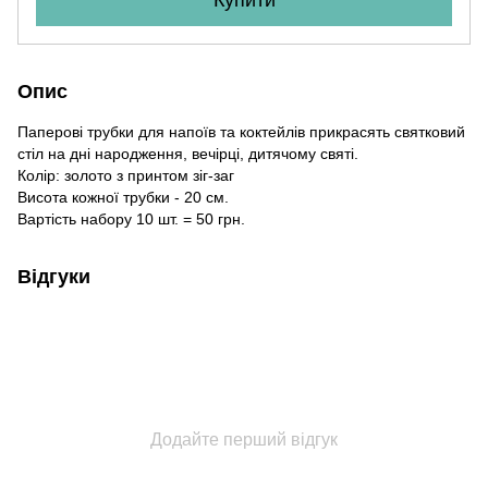
Опис
Паперові трубки для напоїв та коктейлів прикрасять святковий
стіл на дні народження, вечірці, дитячому святі.
Колір: золото з принтом зіг-заг
Висота кожної трубки - 20 см.
Вартість набору 10 шт. = 50 грн.
Відгуки
Додайте перший відгук