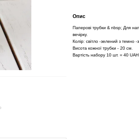
Опис
Паперові трубки & nbsp; Для напо
вечірку.
Колір: світло -зелений з темно 
Висота кожної трубки - 20 см.
Вартість набору 10 шт. = 40 UAH
ю