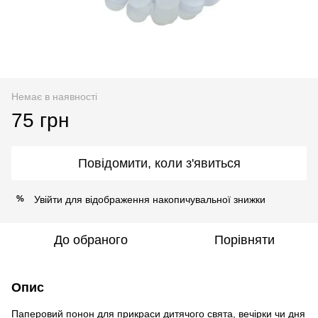
Немає в наявності
75 грн
Повідомити, коли з'явиться
Увійти
для відображення накопичувальної знижки
%
До обраного
Порівняти
Опис
Паперовий понон для прикраси дитячого свята, вечірки чи дня