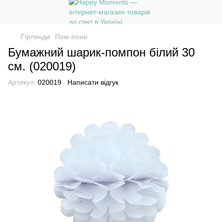
Гірлянди
Пом-пони
Бумажний шарик-помпон білий 30
см. (020019)
Артикул:
020019
Написати відгук