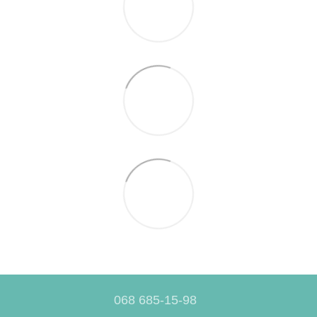
068 685-15-98