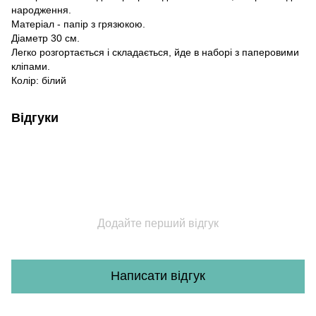
народження.
Матеріал - папір з грязюкою.
Діаметр 30 см.
Легко розгортається і складається, йде в наборі з паперовими
кліпами.
Колір: білий
Відгуки
Додайте перший відгук
Написати відгук