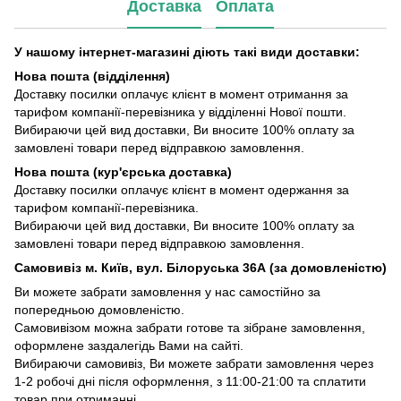
Доставка
Оплата
У нашому інтернет-магазині діють такі види доставки:
Нова пошта (відділення)
Доставку посилки оплачує клієнт в момент отримання за
тарифом компанії-перевізника у відділенні Нової пошти.
Вибираючи цей вид доставки, Ви вносите 100% оплату за
замовлені товари перед відправкою замовлення.
Нова пошта (кур'єрська доставка)
Доставку посилки оплачує клієнт в момент одержання за
тарифом компанії-перевізника.
Вибираючи цей вид доставки, Ви вносите 100% оплату за
замовлені товари перед відправкою замовлення.
Самовивіз м. Київ, вул. Білоруська 36А (за домовленістю)
Ви можете забрати замовлення у нас самостійно за
попередньою домовленістю.
Самовивізом можна забрати готове та зібране замовлення,
оформлене заздалегідь Вами на сайті.
Вибираючи самовивіз, Ви можете забрати замовлення через
1-2 робочі дні після оформлення, з 11:00-21:00 та сплатити
товар при отриманні.