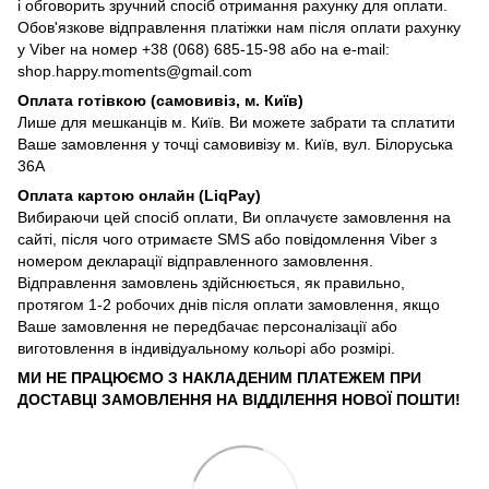
і обговорить зручний спосіб отримання рахунку для оплати.
Обов'язкове відправлення платіжки нам після оплати рахунку
у Viber на номер +38 (068) 685-15-98 або на e-mail:
shop.happy.moments@gmail.com
Оплата готівкою (самовивіз, м. Київ)
Лише для мешканців м. Київ. Ви можете забрати та сплатити
Ваше замовлення у точці самовивізу м. Київ, вул. Білоруська
36А
Оплата картою онлайн (LiqPay)
Вибираючи цей спосіб оплати, Ви оплачуєте замовлення на
сайті, після чого отримаєте SMS або повідомлення Viber з
номером декларації відправленного замовлення.
Відправлення замовлень здійснюється, як правильно,
протягом 1-2 робочих днів після оплати замовлення, якщо
Ваше замовлення не передбачає персоналізації або
виготовлення в індивідуальному кольорі або розмірі.
МИ НЕ ПРАЦЮЄМО З НАКЛАДЕНИМ ПЛАТЕЖЕМ ПРИ
ДОСТАВЦІ ЗАМОВЛЕННЯ НА ВІДДІЛЕННЯ НОВОЇ ПОШТИ!