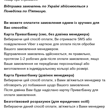
Відправка замовлень по Україні здійснюється з
Понеділка по П'ятницю.
Ви можете оплатити замовлення одним із зручних для
Вас способів:
Карта ПриватБанку (смс, без дзвінка менеджера)
Вибираючи цей спосіб оплати, Ви отримаєте SMS або
повідомлення Viber з карткою для оплати після обробки
Вашого замовлення менеджером.
Відправлення замовлень здійснюється, як правильно,
протягом 1-2 робочих днів після оплати замовлення, якщо
Ваше замовлення не передбачає персоналізації або
виготовлення в індивідуальному кольорі або розмірі.
Карта Приватбанку (дзвінок менеджера)
Вибираючи цей спосіб оплати, з Вами зв'яжеться менеджер та
обговорить усі побажання щодо Вашого замовлення.
Після дзвінка Вам буде надіслано картку ПриватБанку для
оплати замовлення.
Безготівковий розрахунок (для юридичних осіб)
Вибираючи даний спосіб оплати, зв'яжеться з Вами менеджер