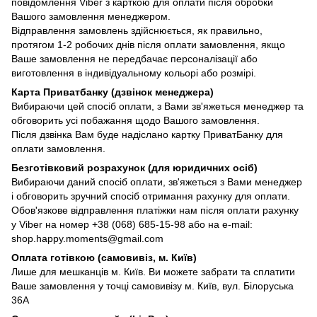
повідомлення Viber з карткою для оплати після обробки
Вашого замовлення менеджером.
Відправлення замовлень здійснюється, як правильно,
протягом 1-2 робочих днів після оплати замовлення, якщо
Ваше замовлення не передбачає персоналізації або
виготовлення в індивідуальному кольорі або розмірі.
Карта Приватбанку (дзвінок менеджера)
Вибираючи цей спосіб оплати, з Вами зв'яжеться менеджер та
обговорить усі побажання щодо Вашого замовлення.
Після дзвінка Вам буде надіслано картку ПриватБанку для
оплати замовлення.
Безготівковий розрахунок (для юридичних осіб)
Вибираючи даний спосіб оплати, зв'яжеться з Вами менеджер
і обговорить зручний спосіб отримання рахунку для оплати.
Обов'язкове відправлення платіжки нам після оплати рахунку
у Viber на номер +38 (068) 685-15-98 або на e-mail:
shop.happy.moments@gmail.com
Оплата готівкою (самовивіз, м. Київ)
Лише для мешканців м. Київ. Ви можете забрати та сплатити
Ваше замовлення у точці самовивізу м. Київ, вул. Білоруська
36А