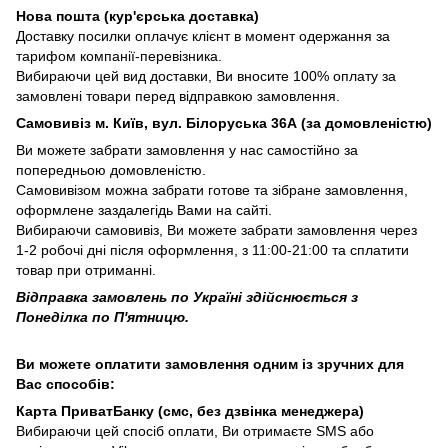
Нова пошта (кур'єрська доставка)
Доставку посилки оплачує клієнт в момент одержання за
тарифом компанії-перевізника.
Вибираючи цей вид доставки, Ви вносите 100% оплату за
замовлені товари перед відправкою замовлення.
Самовивіз м. Київ, вул. Білоруська 36А (за домовленістю)
Ви можете забрати замовлення у нас самостійно за
попередньою домовленістю.
Самовивізом можна забрати готове та зібране замовлення,
оформлене заздалегідь Вами на сайті.
Вибираючи самовивіз, Ви можете забрати замовлення через
1-2 робочі дні після оформлення, з 11:00-21:00 та сплатити
товар при отриманні.
Відправка замовлень по Україні здійснюється з
Понеділка по П'ятницю.
Ви можете оплатити замовлення одним із зручних для
Вас способів:
Карта ПриватБанку (смс, без дзвінка менеджера)
Вибираючи цей спосіб оплати, Ви отримаєте SMS або