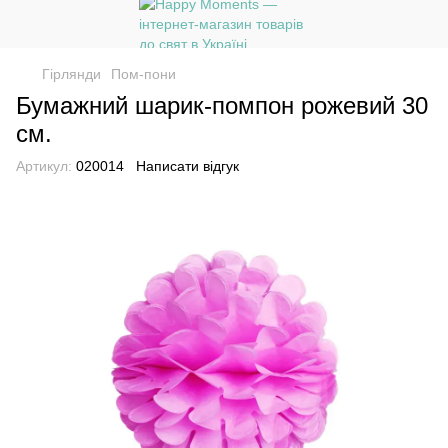
Гірлянди
Пом-пони
Бумажний шарик-помпон рожевий 30
см.
Артикул:
020014
Написати відгук