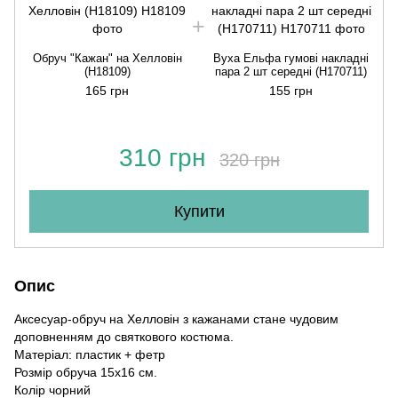
Обруч "Кажан" на Хелловін
Вуха Ельфа гумові накладні
(H18109)
пара 2 шт середні (H170711)
165 грн
155 грн
310 грн
320 грн
Купити
Опис
Аксесуар-обруч на Хелловін з кажанами стане чудовим
доповненням до святкового костюма.
Матеріал: пластик + фетр
Розмір обруча 15х16 см.
Колір чорний