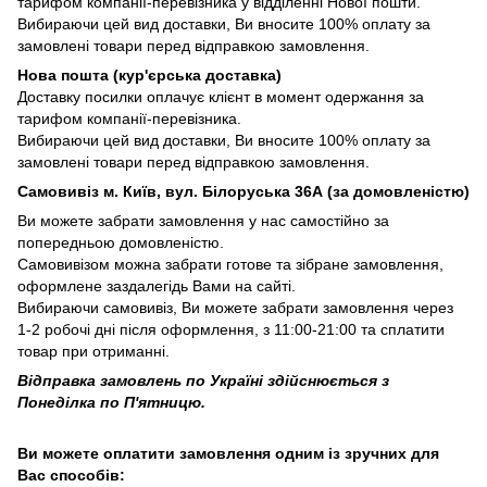
тарифом компанії-перевізника у відділенні Нової пошти.
Вибираючи цей вид доставки, Ви вносите 100% оплату за
замовлені товари перед відправкою замовлення.
Нова пошта (кур'єрська доставка)
Доставку посилки оплачує клієнт в момент одержання за
тарифом компанії-перевізника.
Вибираючи цей вид доставки, Ви вносите 100% оплату за
замовлені товари перед відправкою замовлення.
Самовивіз м. Київ, вул. Білоруська 36А (за домовленістю)
Ви можете забрати замовлення у нас самостійно за
попередньою домовленістю.
Самовивізом можна забрати готове та зібране замовлення,
оформлене заздалегідь Вами на сайті.
Вибираючи самовивіз, Ви можете забрати замовлення через
1-2 робочі дні після оформлення, з 11:00-21:00 та сплатити
товар при отриманні.
Відправка замовлень по Україні здійснюється з
Понеділка по П'ятницю.
Ви можете оплатити замовлення одним із зручних для
Вас способів: