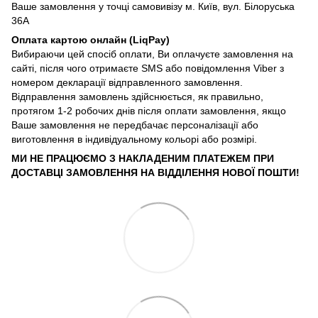
Ваше замовлення у точці самовивізу м. Київ, вул. Білоруська
36А
Оплата картою онлайн (LiqPay)
Вибираючи цей спосіб оплати, Ви оплачуєте замовлення на
сайті, після чого отримаєте SMS або повідомлення Viber з
номером декларації відправленного замовлення.
Відправлення замовлень здійснюється, як правильно,
протягом 1-2 робочих днів після оплати замовлення, якщо
Ваше замовлення не передбачає персоналізації або
виготовлення в індивідуальному кольорі або розмірі.
МИ НЕ ПРАЦЮЄМО З НАКЛАДЕНИМ ПЛАТЕЖЕМ ПРИ
ДОСТАВЦІ ЗАМОВЛЕННЯ НА ВІДДІЛЕННЯ НОВОЇ ПОШТИ!