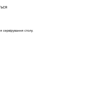
ться
я сервірування столу.