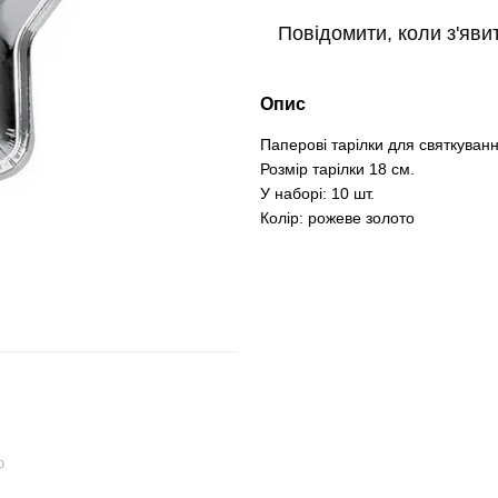
Повідомити, коли з'яви
Опис
Паперові тарілки для святкуванн
Розмір тарілки 18 см.
У наборі: 10 шт.
Колір: рожеве золото
ю