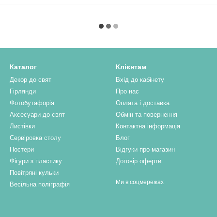
Каталог
Клієнтам
Декор до свят
Вхід до кабінету
Гірлянди
Про нас
Фотобутафорія
Оплата і доставка
Аксесуари до свят
Обмін та повернення
Листівки
Контактна інформація
Сервіровка столу
Блог
Постери
Відгуки про магазин
Фігури з пластику
Договір оферти
Повітряні кульки
Ми в соцмережах
Весільна поліграфія