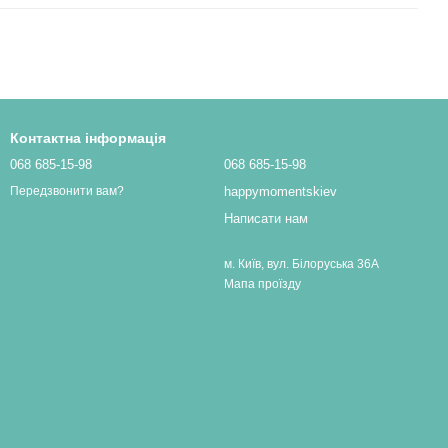
Контактна інформація
068 685-15-98
068 685-15-98
happymomentskiev
Передзвонити вам?
Написати нам
м. Київ, вул. Білоруська 36А
Мапа проїзду