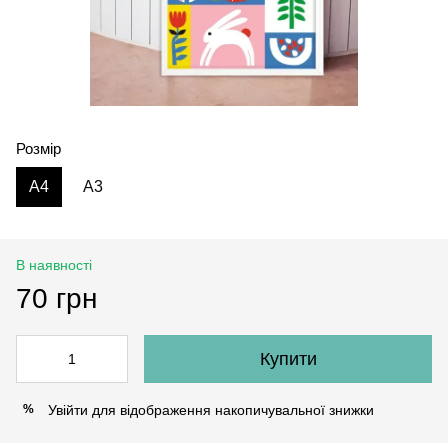
Розмір
A4
A3
В наявності
70 грн
Купити
Увійти
для відображення накопичувальної знижки
%