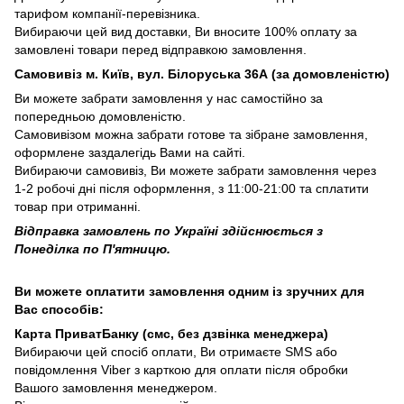
тарифом компанії-перевізника.
Вибираючи цей вид доставки, Ви вносите 100% оплату за
замовлені товари перед відправкою замовлення.
Самовивіз м. Київ, вул. Білоруська 36А (за домовленістю)
Ви можете забрати замовлення у нас самостійно за
попередньою домовленістю.
Самовивізом можна забрати готове та зібране замовлення,
оформлене заздалегідь Вами на сайті.
Вибираючи самовивіз, Ви можете забрати замовлення через
1-2 робочі дні після оформлення, з 11:00-21:00 та сплатити
товар при отриманні.
Відправка замовлень по Україні здійснюється з
Понеділка по П'ятницю.
Ви можете оплатити замовлення одним із зручних для
Вас способів:
Карта ПриватБанку (смс, без дзвінка менеджера)
Вибираючи цей спосіб оплати, Ви отримаєте SMS або
повідомлення Viber з карткою для оплати після обробки
Вашого замовлення менеджером.