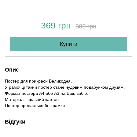
369 грн
380 грн
Купити
Опис
Постер для прикраси Великодня.
У рамочці такий постер стане чудовим подарунком друзям.
Формат постера А4 або А3 на Ваш вибір.
Матеріал - щільний картон.
Постер продається без рамки.
Відгуки