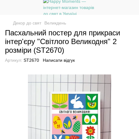
Декор до свят
Великдень
Пасхальний постер для прикраси
інтер'єру "Світлого Великодня" 2
розміри (ST2670)
Артикул:
ST2670
Написати відгук