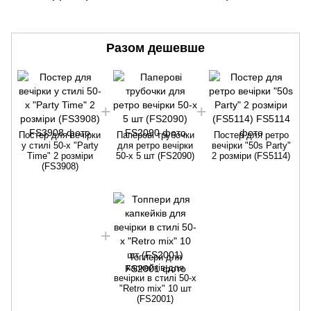
Разом дешевше
Постер для вечірки
Паперові трубочки
Постер для ретро
у стилі 50-х "Party
для ретро вечірки
вечірки "50s Party"
Time" 2 розміри
50-х 5 шт (FS2090)
2 розміри (FS5114)
(FS3908)
Топпери для
капкейків для
вечірки в стилі 50-х
"Retro mix" 10 шт
(FS2001)