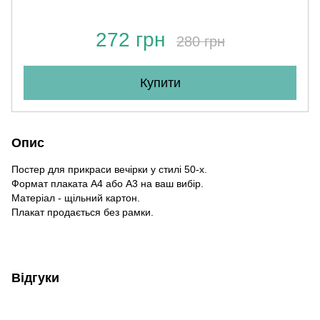
272 грн
280 грн
Купити
Опис
Постер для прикраси вечірки у стилі 50-х.
Формат плаката А4 або А3 на ваш вибір.
Матеріал - щільний картон.
Плакат продається без рамки.
Відгуки