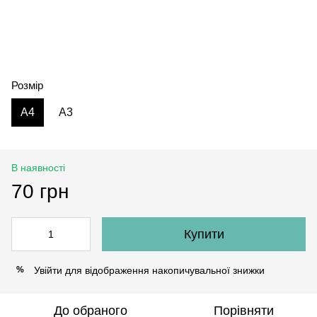
Розмір
A4
А3
В наявності
70 грн
Купити
Увійти
для відображення накопичувальної знижки
%
До обраного
Порівняти