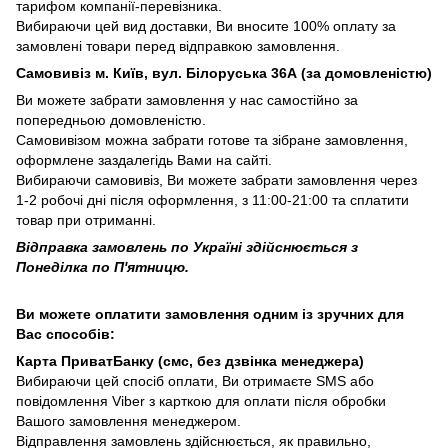
тарифом компанії-перевізника.
Вибираючи цей вид доставки, Ви вносите 100% оплату за
замовлені товари перед відправкою замовлення.
Самовивіз м. Київ, вул. Білоруська 36А (за домовленістю)
Ви можете забрати замовлення у нас самостійно за
попередньою домовленістю.
Самовивізом можна забрати готове та зібране замовлення,
оформлене заздалегідь Вами на сайті.
Вибираючи самовивіз, Ви можете забрати замовлення через
1-2 робочі дні після оформлення, з 11:00-21:00 та сплатити
товар при отриманні.
Відправка замовлень по Україні здійснюється з
Понеділка по П'ятницю.
Ви можете оплатити замовлення одним із зручних для
Вас способів:
Карта ПриватБанку (смс, без дзвінка менеджера)
Вибираючи цей спосіб оплати, Ви отримаєте SMS або
повідомлення Viber з карткою для оплати після обробки
Вашого замовлення менеджером.
Відправлення замовлень здійснюється, як правильно,