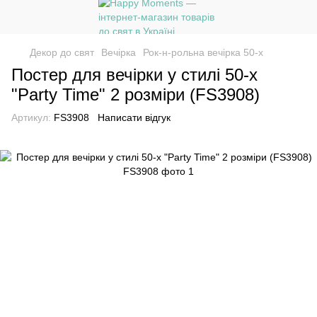
Декор до свят
Вечірка
Рок-н-рольна вечірка 50-х
Постер для вечірки у стилі 50-х
"Party Time" 2 розміри (FS3908)
Артикул:
FS3908
Написати відгук