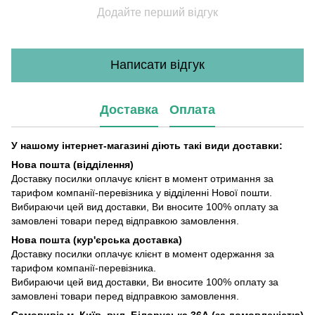
Додайте перший відгук
Написати відгук
Доставка
Оплата
У нашому інтернет-магазині діють такі види доставки:
Нова пошта (відділення)
Доставку посилки оплачує клієнт в момент отримання за
тарифом компанії-перевізника у відділенні Нової пошти.
Вибираючи цей вид доставки, Ви вносите 100% оплату за
замовлені товари перед відправкою замовлення.
Нова пошта (кур'єрська доставка)
Доставку посилки оплачує клієнт в момент одержання за
тарифом компанії-перевізника.
Вибираючи цей вид доставки, Ви вносите 100% оплату за
замовлені товари перед відправкою замовлення.
Самовивіз м. Київ, вул. Білоруська 36А (за домовленістю)