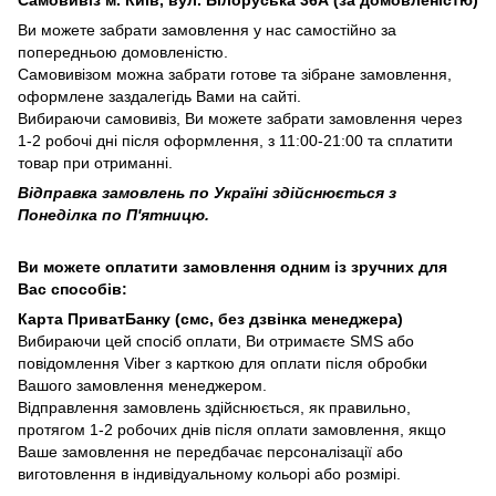
Ви можете забрати замовлення у нас самостійно за
попередньою домовленістю.
Самовивізом можна забрати готове та зібране замовлення,
оформлене заздалегідь Вами на сайті.
Вибираючи самовивіз, Ви можете забрати замовлення через
1-2 робочі дні після оформлення, з 11:00-21:00 та сплатити
товар при отриманні.
Відправка замовлень по Україні здійснюється з
Понеділка по П'ятницю.
Ви можете оплатити замовлення одним із зручних для
Вас способів:
Карта ПриватБанку (смс, без дзвінка менеджера)
Вибираючи цей спосіб оплати, Ви отримаєте SMS або
повідомлення Viber з карткою для оплати після обробки
Вашого замовлення менеджером.
Відправлення замовлень здійснюється, як правильно,
протягом 1-2 робочих днів після оплати замовлення, якщо
Ваше замовлення не передбачає персоналізації або
виготовлення в індивідуальному кольорі або розмірі.