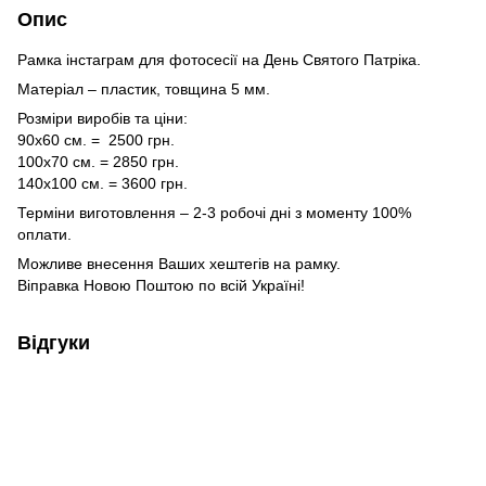
Опис
Рамка інстаграм для фотосесії на День Святого Патріка.
Матеріал – пластик, товщина 5 мм.
Розміри виробів та ціни:
90х60 см. = 2500 грн.
100х70 см. = 2850 грн.
140х100 см. = 3600 грн.
Терміни виготовлення – 2-3 робочі дні з моменту 100%
оплати.
Можливе внесення Ваших хештегів на рамку.
Віправка Новою Поштою по всій Україні!
Відгуки