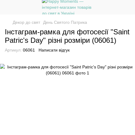
Декор до свят
День Святого Патрика
Інстаграм-рамка для фотосесії "Saint
Patric's Day" різні розміри (06061)
Артикул:
06061
Написати відгук