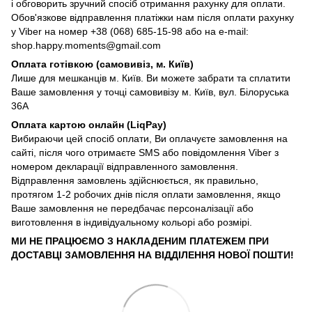
і обговорить зручний спосіб отримання рахунку для оплати.
Обов'язкове відправлення платіжки нам після оплати рахунку
у Viber на номер +38 (068) 685-15-98 або на e-mail:
shop.happy.moments@gmail.com
Оплата готівкою (самовивіз, м. Київ)
Лише для мешканців м. Київ. Ви можете забрати та сплатити
Ваше замовлення у точці самовивізу м. Київ, вул. Білоруська
36А
Оплата картою онлайн (LiqPay)
Вибираючи цей спосіб оплати, Ви оплачуєте замовлення на
сайті, після чого отримаєте SMS або повідомлення Viber з
номером декларації відправленного замовлення.
Відправлення замовлень здійснюється, як правильно,
протягом 1-2 робочих днів після оплати замовлення, якщо
Ваше замовлення не передбачає персоналізації або
виготовлення в індивідуальному кольорі або розмірі.
МИ НЕ ПРАЦЮЄМО З НАКЛАДЕНИМ ПЛАТЕЖЕМ ПРИ
ДОСТАВЦІ ЗАМОВЛЕННЯ НА ВІДДІЛЕННЯ НОВОЇ ПОШТИ!