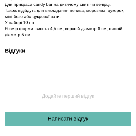
Для прикраси candy bar на дитячому святі чи вечірці.
Також підійдуть для викладання печива, морозива, цукерок,
міні-безе або цукрової вати.
У наборі 10 шт.
Розмір форми: висота 4,5 см, верхній діаметр 6 см, нижній
діаметр 5 см.
Відгуки
Додайте перший відгук
Написати відгук