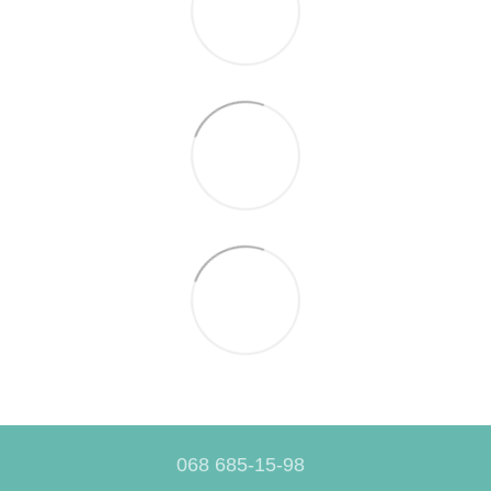
068 685-15-98