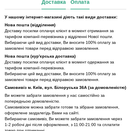
Доставка
Оплата
У нашому інтернет-магазині діють такі види доставки:
Нова пошта (відділення)
Доставку посилки оплачує клієнт в момент отримання за
тарифом компанії-перевізника у відділенні Нової пошти.
Вибираючи цей вид доставки, Ви вносите 100% оплату за
замовлені товари перед відправкою замовлення.
Нова пошта (кур'єрська доставка)
Доставку посилки оплачує клієнт в момент одержання за
тарифом компанії-перевізника.
Вибираючи цей вид доставки, Ви вносите 100% оплату за
замовлені товари перед відправкою замовлення.
Самовивіз м. Київ, вул. Білоруська 36А (за домовленістю)
Ви можете забрати замовлення у нас самостійно за
попередньою домовленістю.
Самовивізом можна забрати готове та зібране замовлення,
оформлене заздалегідь Вами на сайті.
Вибираючи самовивіз, Ви можете забрати замовлення через
1-2 робочі дні після оформлення, з 11:00-21:00 та сплатити
товар при отриманні.