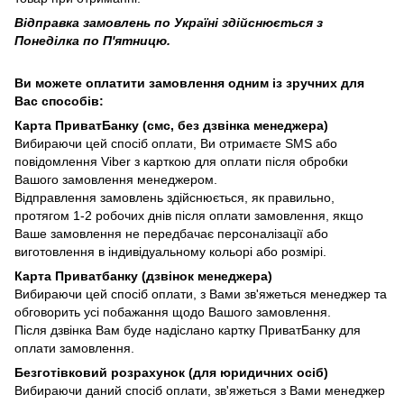
Відправка замовлень по Україні здійснюється з
Понеділка по П'ятницю.
Ви можете оплатити замовлення одним із зручних для
Вас способів:
Карта ПриватБанку (смс, без дзвінка менеджера)
Вибираючи цей спосіб оплати, Ви отримаєте SMS або
повідомлення Viber з карткою для оплати після обробки
Вашого замовлення менеджером.
Відправлення замовлень здійснюється, як правильно,
протягом 1-2 робочих днів після оплати замовлення, якщо
Ваше замовлення не передбачає персоналізації або
виготовлення в індивідуальному кольорі або розмірі.
Карта Приватбанку (дзвінок менеджера)
Вибираючи цей спосіб оплати, з Вами зв'яжеться менеджер та
обговорить усі побажання щодо Вашого замовлення.
Після дзвінка Вам буде надіслано картку ПриватБанку для
оплати замовлення.
Безготівковий розрахунок (для юридичних осіб)
Вибираючи даний спосіб оплати, зв'яжеться з Вами менеджер