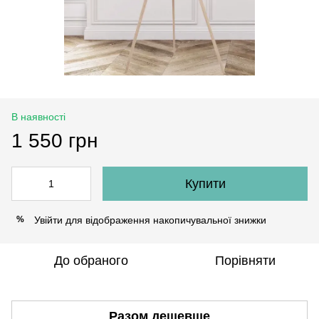
В наявності
1 550 грн
Купити
Увійти
для відображення накопичувальної знижки
%
До обраного
Порівняти
Разом дешевше