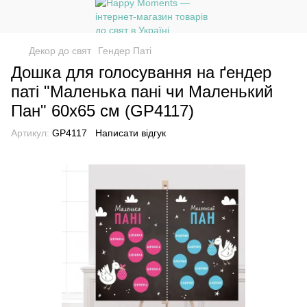
Декор до свят
Гендер Паті
Дошка для голосування на ґендер
паті "Маленька пані чи Маленький
Пан" 60х65 см (GP4117)
Артикул:
GP4117
Написати відгук