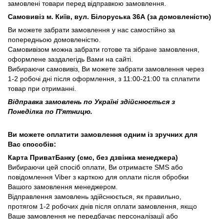
замовлені товари перед відправкою замовлення.
Самовивіз м. Київ, вул. Білоруська 36А (за домовленістю)
Ви можете забрати замовлення у нас самостійно за
попередньою домовленістю.
Самовивізом можна забрати готове та зібране замовлення,
оформлене заздалегідь Вами на сайті.
Вибираючи самовивіз, Ви можете забрати замовлення через
1-2 робочі дні після оформлення, з 11:00-21:00 та сплатити
товар при отриманні.
Відправка замовлень по Україні здійснюється з
Понеділка по П'ятницю.
Ви можете оплатити замовлення одним із зручних для
Вас способів:
Карта ПриватБанку (смс, без дзвінка менеджера)
Вибираючи цей спосіб оплати, Ви отримаєте SMS або
повідомлення Viber з карткою для оплати після обробки
Вашого замовлення менеджером.
Відправлення замовлень здійснюється, як правильно,
протягом 1-2 робочих днів після оплати замовлення, якщо
Ваше замовлення не передбачає персоналізації або