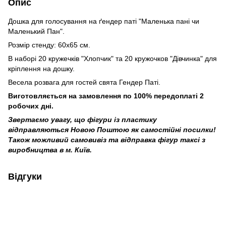
Опис
Дошка для голосування на ґендер паті "Маленька пані чи
Маленький Пан".
Розмір стенду: 60х65 см.
В наборі 20 кружечків "Хлопчик" та 20 кружочков "Дівчинка" для
кріплення на дошку.
Весела розвага для гостей свята Гендер Паті.
Виготовляється на замовлення по 100% передоплаті 2
робочих дні.
Звертаємо увагу, що фігури із пластику
відправляються Новою Поштою як самостійні посилки!
Також можливий самовивіз та відправка фігур таксі з
виробництва в м. Київ.
Відгуки