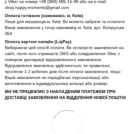
у Viber на номер +38 (068) 685-15-98 або на e-mail:
shop.happy.moments@gmail.com
Оплата готівкою (самовивіз, м. Київ)
Лише для мешканців м. Київ. Ви можете забрати та сплатити
Ваше замовлення у точці самовивізу м. Київ, вул. Білоруська
36А
Оплата картою онлайн (LiqPay)
Вибираючи цей спосіб оплати, Ви оплачуєте замовлення на
сайті, після чого отримаєте SMS або повідомлення Viber з
номером декларації відправленного замовлення.
Відправлення замовлень здійснюється, як правильно,
протягом 1-2 робочих днів після оплати замовлення, якщо
Ваше замовлення не передбачає персоналізації або
виготовлення в індивідуальному кольорі або розмірі.
МИ НЕ ПРАЦЮЄМО З НАКЛАДЕНИМ ПЛАТЕЖЕМ ПРИ
ДОСТАВЦІ ЗАМОВЛЕННЯ НА ВІДДІЛЕННЯ НОВОЇ ПОШТИ!