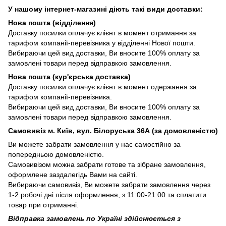
У нашому інтернет-магазині діють такі види доставки:
Нова пошта (відділення)
Доставку посилки оплачує клієнт в момент отримання за
тарифом компанії-перевізника у відділенні Нової пошти.
Вибираючи цей вид доставки, Ви вносите 100% оплату за
замовлені товари перед відправкою замовлення.
Нова пошта (кур'єрська доставка)
Доставку посилки оплачує клієнт в момент одержання за
тарифом компанії-перевізника.
Вибираючи цей вид доставки, Ви вносите 100% оплату за
замовлені товари перед відправкою замовлення.
Самовивіз м. Київ, вул. Білоруська 36А (за домовленістю)
Ви можете забрати замовлення у нас самостійно за
попередньою домовленістю.
Самовивізом можна забрати готове та зібране замовлення,
оформлене заздалегідь Вами на сайті.
Вибираючи самовивіз, Ви можете забрати замовлення через
1-2 робочі дні після оформлення, з 11:00-21:00 та сплатити
товар при отриманні.
Відправка замовлень по Україні здійснюється з