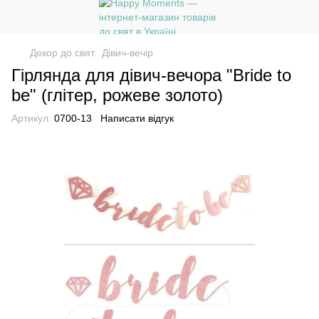
Декор до свят
Дівич-вечір
Гірлянда для дівич-вечора "Bride to
be" (глітер, рожеве золото)
Артикул:
0700-13
Написати відгук