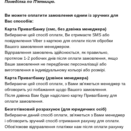
Понеділка по П'ятницю.
Ви можете оплатити замовлення одним із зручних для
Вас способів:
Карта ПриватБанку (смс, без дзвінка менеджера)
Вибираючи цей спосіб оплати, Ви отримаєте SMS або
повідомлення Viber з карткою для оплати після обробки
Вашого замовлення менеджером.
Відправлення замовлень здійснюється, як правильно,
протягом 1-2 робочих днів після оплати замовлення, якщо
Ваше замовлення не передбачає персоналізації або
виготовлення в індивідуальному кольорі або розмірі.
Карта Приватбанку (дзвінок менеджера)
Вибираючи цей спосіб оплати, з Вами зв'яжеться менеджер та
обговорить усі побажання щодо Вашого замовлення.
Після дзвінка Вам буде надіслано картку ПриватБанку для
оплати замовлення.
Безготівковий розрахунок (для юридичних осіб)
Вибираючи даний спосіб оплати, зв'яжеться з Вами менеджер
і обговорить зручний спосіб отримання рахунку для оплати.
Обов'язкове відправлення платіжки нам після оплати рахунку