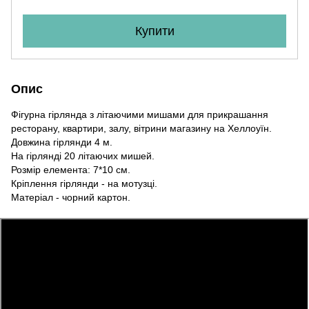
Купити
Опис
Фігурна гірлянда з літаючими мишами для прикрашання
ресторану, квартири, залу, вітрини магазину на Хеллоуїн.
Довжина гірлянди 4 м.
На гірлянді 20 літаючих мишей.
Розмір елемента: 7*10 см.
Кріплення гірлянди - на мотузці.
Матеріал - чорний картон.