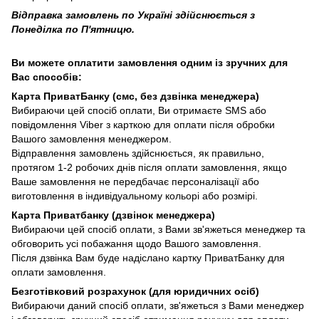
Відправка замовлень по Україні здійснюється з
Понеділка по П'ятницю.
Ви можете оплатити замовлення одним із зручних для
Вас способів:
Карта ПриватБанку (смс, без дзвінка менеджера)
Вибираючи цей спосіб оплати, Ви отримаєте SMS або
повідомлення Viber з карткою для оплати після обробки
Вашого замовлення менеджером.
Відправлення замовлень здійснюється, як правильно,
протягом 1-2 робочих днів після оплати замовлення, якщо
Ваше замовлення не передбачає персоналізації або
виготовлення в індивідуальному кольорі або розмірі.
Карта Приватбанку (дзвінок менеджера)
Вибираючи цей спосіб оплати, з Вами зв'яжеться менеджер та
обговорить усі побажання щодо Вашого замовлення.
Після дзвінка Вам буде надіслано картку ПриватБанку для
оплати замовлення.
Безготівковий розрахунок (для юридичних осіб)
Вибираючи даний спосіб оплати, зв'яжеться з Вами менеджер