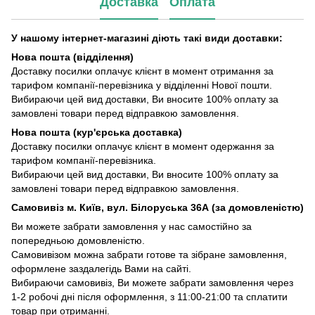
Доставка
Оплата
У нашому інтернет-магазині діють такі види доставки:
Нова пошта (відділення)
Доставку посилки оплачує клієнт в момент отримання за
тарифом компанії-перевізника у відділенні Нової пошти.
Вибираючи цей вид доставки, Ви вносите 100% оплату за
замовлені товари перед відправкою замовлення.
Нова пошта (кур'єрська доставка)
Доставку посилки оплачує клієнт в момент одержання за
тарифом компанії-перевізника.
Вибираючи цей вид доставки, Ви вносите 100% оплату за
замовлені товари перед відправкою замовлення.
Самовивіз м. Київ, вул. Білоруська 36А (за домовленістю)
Ви можете забрати замовлення у нас самостійно за
попередньою домовленістю.
Самовивізом можна забрати готове та зібране замовлення,
оформлене заздалегідь Вами на сайті.
Вибираючи самовивіз, Ви можете забрати замовлення через
1-2 робочі дні після оформлення, з 11:00-21:00 та сплатити
товар при отриманні.