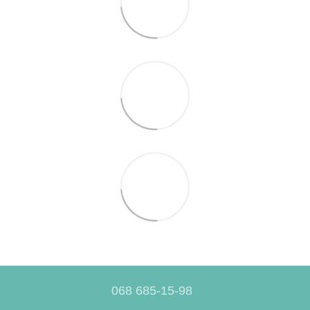
068 685-15-98