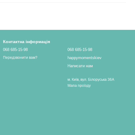
Контактна інформація
068 685-15-98
068 685-15-98
happymomentskiev
Передзвонити вам?
Написати нам
м. Київ, вул. Білоруська 36А
Мапа проїзду