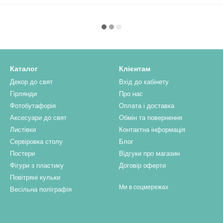
Каталог
Клієнтам
Декор до свят
Вхід до кабінету
Гірлянди
Про нас
Фотобутафорія
Оплата і доставка
Аксесуари до свят
Обмін та повернення
Листівки
Контактна інформація
Сервіровка столу
Блог
Постери
Відгуки про магазин
Фігури з пластику
Договір оферти
Повітряні кульки
Ми в соцмережах
Весільна поліграфія