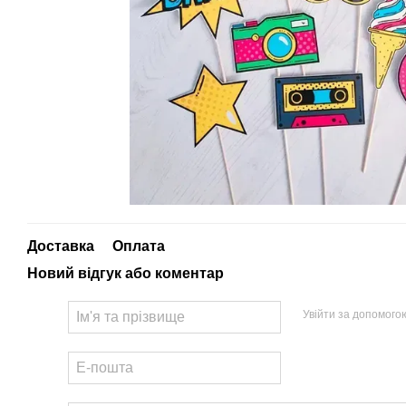
Доставка
Оплата
Новий відгук або коментар
Увійти за допомого