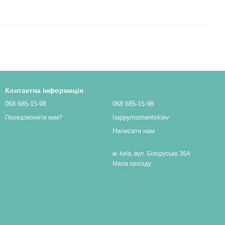
Контактна інформація
068 685-15-98
068 685-15-98
happymomentskiev
Передзвонити вам?
Написати нам
м. Київ, вул. Білоруська 36А
Мапа проїзду