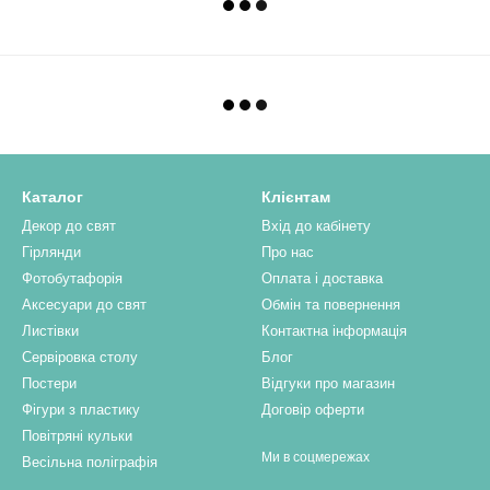
Каталог
Клієнтам
Декор до свят
Вхід до кабінету
Гірлянди
Про нас
Фотобутафорія
Оплата і доставка
Аксесуари до свят
Обмін та повернення
Листівки
Контактна інформація
Сервіровка столу
Блог
Постери
Відгуки про магазин
Фігури з пластику
Договір оферти
Повітряні кульки
Ми в соцмережах
Весільна поліграфія