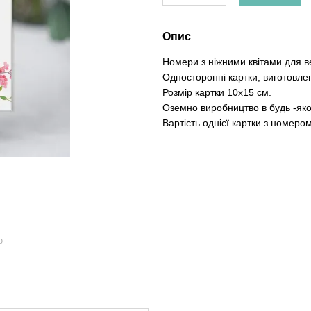
Опис
Номери з ніжними квітами для ве
Односторонні картки, виготовлен
Розмір картки 10х15 см.
Оземно виробництво в будь -яко
Вартість однієї картки з номеро
ю