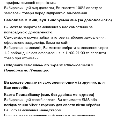
тарифом компанії-перевізника.
Вибираючи цей вид доставки, Ви вносите 100% оплату за
замовлені товари перед відправкою замовлення.
Самовивіз м. Київ, вул. Білоруська 36А (за домовленістю)
Ви можете забрати замовлення у нас самостійно за
попередньою домовленістю.
Самовивізом можна забрати готове та зібране замовлення,
оформлене заздалегідь Вами на сайті.
Вибираючи самовивіз, Ви можете забрати замовлення через
1-2 робочі дні після оформлення, з 11:00-21:00 та сплатити
товар при отриманні.
Відправка замовлень по Україні здійснюється з
Понеділка по П'ятницю.
Ви можете оплатити замовлення одним із зручних для
Вас способів:
Карта ПриватБанку (смс, без дзвінка менеджера)
Вибираючи цей спосіб оплати, Ви отримаєте SMS або
повідомлення Viber з карткою для оплати після обробки
Вашого замовлення менеджером.
Відправлення замовлень здійснюється, як правильно,