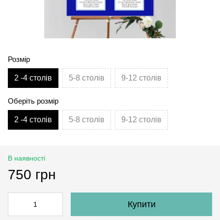
Розмір
2 -4 столів
5-8 столів
9-12 столів
Оберіть розмір
2 -4 столів
5-8 столів
9-12 столів
В наявності
750 грн
Купити