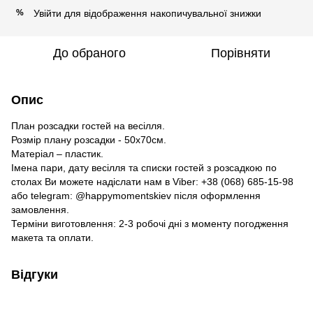
Увійти
для відображення накопичувальної знижки
%
До обраного
Порівняти
Опис
План розсадки гостей на весілля.
Розмір плану розсадки - 50х70см.
Матеріал – пластик.
Імена пари, дату весілля та списки гостей з розсадкою по
столах Ви можете надіслати нам в Viber: +38 (068) 685-15-98
або telegram: @happymomentskiev після оформлення
замовлення.
Терміни виготовлення: 2-3 робочі дні з моменту погодження
макета та оплати.
Відгуки