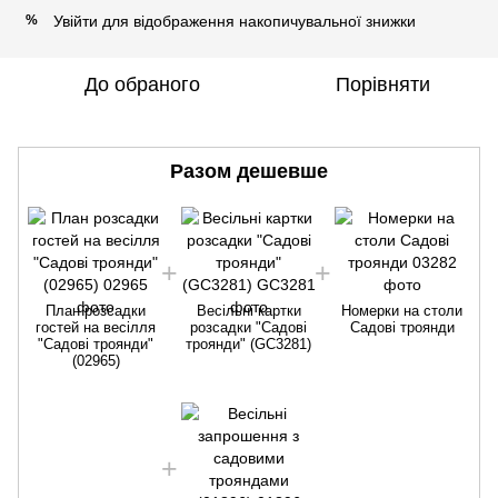
Увійти
для відображення накопичувальної знижки
%
До обраного
Порівняти
Разом дешевше
План розсадки
Весільні картки
Номерки на столи
гостей на весілля
розсадки "Садові
Садові троянди
"Садові троянди"
троянди" (GC3281)
(02965)