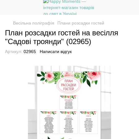
Весільна поліграфія
Плани розсадки гостей
План розсадки гостей на весілля
"Садові троянди" (02965)
Артикул:
02965
Написати відгук