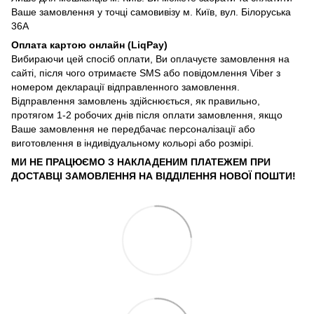
Ваше замовлення у точці самовивізу м. Київ, вул. Білоруська
36А
Оплата картою онлайн (LiqPay)
Вибираючи цей спосіб оплати, Ви оплачуєте замовлення на
сайті, після чого отримаєте SMS або повідомлення Viber з
номером декларації відправленного замовлення.
Відправлення замовлень здійснюється, як правильно,
протягом 1-2 робочих днів після оплати замовлення, якщо
Ваше замовлення не передбачає персоналізації або
виготовлення в індивідуальному кольорі або розмірі.
МИ НЕ ПРАЦЮЄМО З НАКЛАДЕНИМ ПЛАТЕЖЕМ ПРИ
ДОСТАВЦІ ЗАМОВЛЕННЯ НА ВІДДІЛЕННЯ НОВОЇ ПОШТИ!