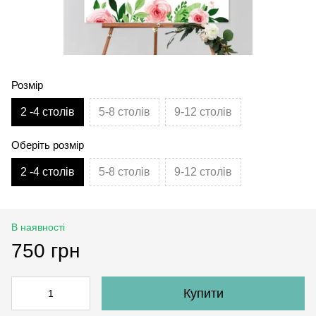
Розмір
2 -4 столів
5-8 столів
9-12 столів
Оберіть розмір
2 -4 столів
5-8 столів
9-12 столів
В наявності
750 грн
Купити