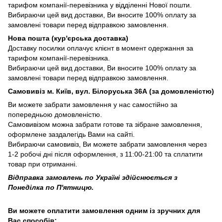
тарифом компанії-перевізника у відділенні Нової пошти.
Вибираючи цей вид доставки, Ви вносите 100% оплату за
замовлені товари перед відправкою замовлення.
Нова пошта (кур'єрська доставка)
Доставку посилки оплачує клієнт в момент одержання за
тарифом компанії-перевізника.
Вибираючи цей вид доставки, Ви вносите 100% оплату за
замовлені товари перед відправкою замовлення.
Самовивіз м. Київ, вул. Білоруська 36А (за домовленістю)
Ви можете забрати замовлення у нас самостійно за
попередньою домовленістю.
Самовивізом можна забрати готове та зібране замовлення,
оформлене заздалегідь Вами на сайті.
Вибираючи самовивіз, Ви можете забрати замовлення через
1-2 робочі дні після оформлення, з 11:00-21:00 та сплатити
товар при отриманні.
Відправка замовлень по Україні здійснюється з
Понеділка по П'ятницю.
Ви можете оплатити замовлення одним із зручних для
Вас способів: