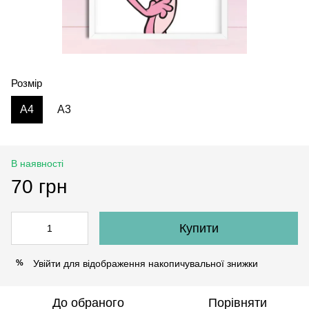
Розмір
A4
А3
В наявності
70 грн
Купити
Увійти
для відображення накопичувальної знижки
%
До обраного
Порівняти