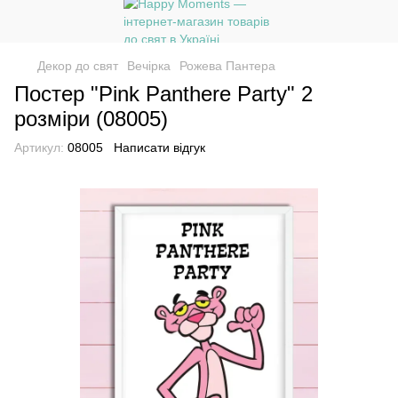
Декор до свят
Вечірка
Рожева Пантера
Постер "Pink Panthere Party" 2
розміри (08005)
Артикул:
08005
Написати відгук