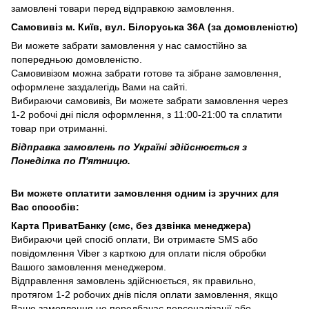
замовлені товари перед відправкою замовлення.
Самовивіз м. Київ, вул. Білоруська 36А (за домовленістю)
Ви можете забрати замовлення у нас самостійно за
попередньою домовленістю.
Самовивізом можна забрати готове та зібране замовлення,
оформлене заздалегідь Вами на сайті.
Вибираючи самовивіз, Ви можете забрати замовлення через
1-2 робочі дні після оформлення, з 11:00-21:00 та сплатити
товар при отриманні.
Відправка замовлень по Україні здійснюється з
Понеділка по П'ятницю.
Ви можете оплатити замовлення одним із зручних для
Вас способів:
Карта ПриватБанку (смс, без дзвінка менеджера)
Вибираючи цей спосіб оплати, Ви отримаєте SMS або
повідомлення Viber з карткою для оплати після обробки
Вашого замовлення менеджером.
Відправлення замовлень здійснюється, як правильно,
протягом 1-2 робочих днів після оплати замовлення, якщо
Ваше замовлення не передбачає персоналізації або