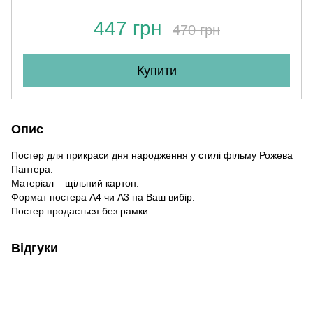
447 грн
470 грн
Купити
Опис
Постер для прикраси дня народження у стилі фільму Рожева
Пантера.
Матеріал – щільний картон.
Формат постера А4 чи А3 на Ваш вибір.
Постер продається без рамки.
Відгуки