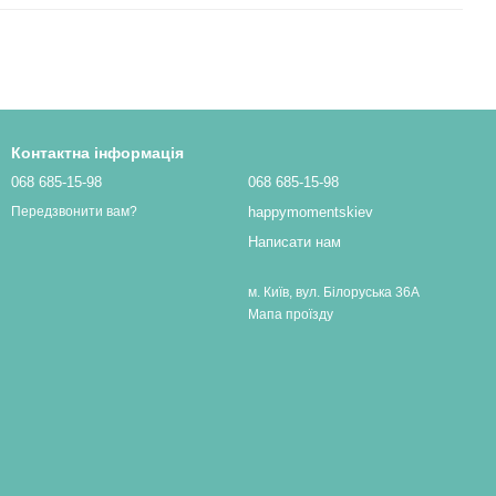
Контактна інформація
068 685-15-98
068 685-15-98
happymomentskiev
Передзвонити вам?
Написати нам
м. Київ, вул. Білоруська 36А
Мапа проїзду