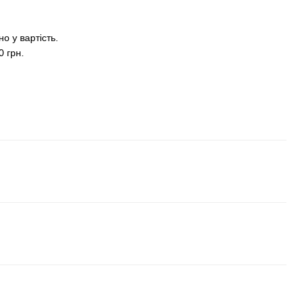
о у вартість.
0 грн.