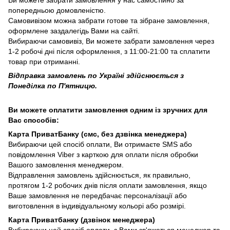
попередньою домовленістю.
Самовивізом можна забрати готове та зібране замовлення,
оформлене заздалегідь Вами на сайті.
Вибираючи самовивіз, Ви можете забрати замовлення через
1-2 робочі дні після оформлення, з 11:00-21:00 та сплатити
товар при отриманні.
Відправка замовлень по Україні здійснюється з
Понеділка по П'ятницю.
Ви можете оплатити замовлення одним із зручних для
Вас способів:
Карта ПриватБанку (смс, без дзвінка менеджера)
Вибираючи цей спосіб оплати, Ви отримаєте SMS або
повідомлення Viber з карткою для оплати після обробки
Вашого замовлення менеджером.
Відправлення замовлень здійснюється, як правильно,
протягом 1-2 робочих днів після оплати замовлення, якщо
Ваше замовлення не передбачає персоналізації або
виготовлення в індивідуальному кольорі або розмірі.
Карта Приватбанку (дзвінок менеджера)
Вибираючи цей спосіб оплати, з Вами зв'яжеться менеджер та