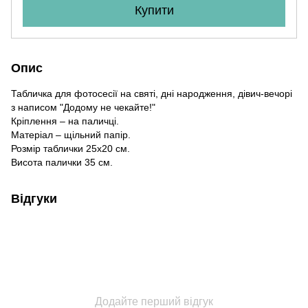
Купити
Опис
Табличка для фотосесії на святі, дні народження, дівич-вечорі
з написом "Додому не чекайте!"
Кріплення – на паличці.
Матеріал – щільний папір.
Розмір таблички 25х20 см.
Висота палички 35 см.
Відгуки
Додайте перший відгук