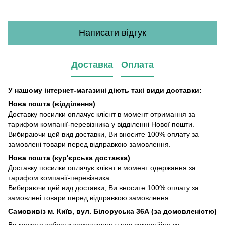
Написати відгук
Доставка
Оплата
У нашому інтернет-магазині діють такі види доставки:
Нова пошта (відділення)
Доставку посилки оплачує клієнт в момент отримання за
тарифом компанії-перевізника у відділенні Нової пошти.
Вибираючи цей вид доставки, Ви вносите 100% оплату за
замовлені товари перед відправкою замовлення.
Нова пошта (кур'єрська доставка)
Доставку посилки оплачує клієнт в момент одержання за
тарифом компанії-перевізника.
Вибираючи цей вид доставки, Ви вносите 100% оплату за
замовлені товари перед відправкою замовлення.
Самовивіз м. Київ, вул. Білоруська 36А (за домовленістю)
Ви можете забрати замовлення у нас самостійно за