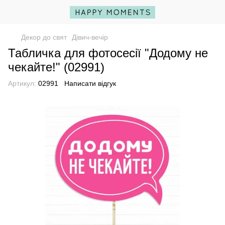
Декор до свят
Дівич-вечір
Табличка для фотосесії "Додому не
чекайте!" (02991)
Артикул:
02991
Написати відгук