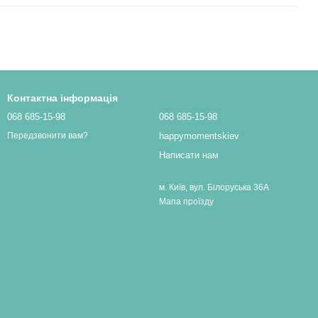
Контактна інформація
068 685-15-98
068 685-15-98
happymomentskiev
Передзвонити вам?
Написати нам
м. Київ, вул. Білоруська 36А
Мапа проїзду