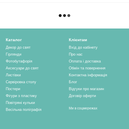
Каталог
Клієнтам
Декор до свят
Вхід до кабінету
Гірлянди
Про нас
Фотобутафорія
Оплата і доставка
Аксесуари до свят
Обмін та повернення
Листівки
Контактна інформація
Сервіровка столу
Блог
Постери
Відгуки про магазин
Фігури з пластику
Договір оферти
Повітряні кульки
Ми в соцмережах
Весільна поліграфія