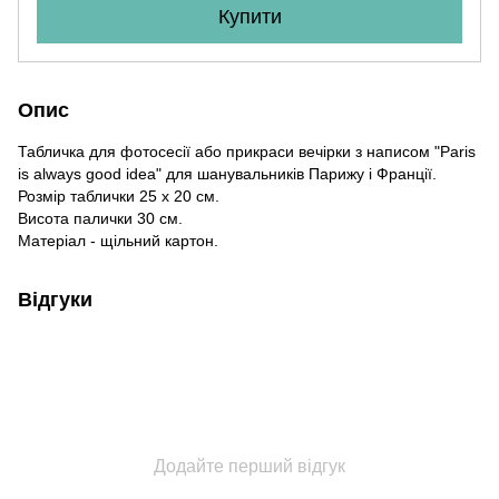
Купити
Опис
Табличка для фотосесії або прикраси вечірки з написом "Paris
is always good idea" для шанувальників Парижу і Франції.
Розмір таблички 25 х 20 см.
Висота палички 30 см.
Матеріал - щільний картон.
Відгуки
Додайте перший відгук