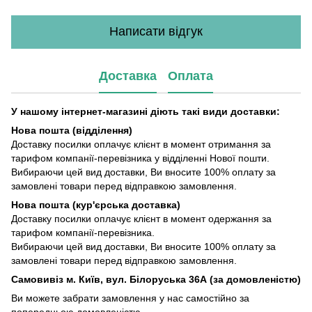
Написати відгук
Доставка
Оплата
У нашому інтернет-магазині діють такі види доставки:
Нова пошта (відділення)
Доставку посилки оплачує клієнт в момент отримання за
тарифом компанії-перевізника у відділенні Нової пошти.
Вибираючи цей вид доставки, Ви вносите 100% оплату за
замовлені товари перед відправкою замовлення.
Нова пошта (кур'єрська доставка)
Доставку посилки оплачує клієнт в момент одержання за
тарифом компанії-перевізника.
Вибираючи цей вид доставки, Ви вносите 100% оплату за
замовлені товари перед відправкою замовлення.
Самовивіз м. Київ, вул. Білоруська 36А (за домовленістю)
Ви можете забрати замовлення у нас самостійно за
попередньою домовленістю.