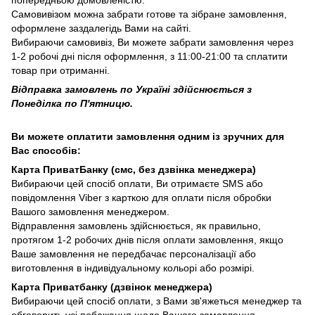
Самовивізом можна забрати готове та зібране замовлення,
оформлене заздалегідь Вами на сайті.
Вибираючи самовивіз, Ви можете забрати замовлення через
1-2 робочі дні після оформлення, з 11:00-21:00 та сплатити
товар при отриманні.
Відправка замовлень по Україні здійснюється з
Понеділка по П'ятницю.
Ви можете оплатити замовлення одним із зручних для
Вас способів:
Карта ПриватБанку (смс, без дзвінка менеджера)
Вибираючи цей спосіб оплати, Ви отримаєте SMS або
повідомлення Viber з карткою для оплати після обробки
Вашого замовлення менеджером.
Відправлення замовлень здійснюється, як правильно,
протягом 1-2 робочих днів після оплати замовлення, якщо
Ваше замовлення не передбачає персоналізації або
виготовлення в індивідуальному кольорі або розмірі.
Карта Приватбанку (дзвінок менеджера)
Вибираючи цей спосіб оплати, з Вами зв'яжеться менеджер та
обговорить усі побажання щодо Вашого замовлення.