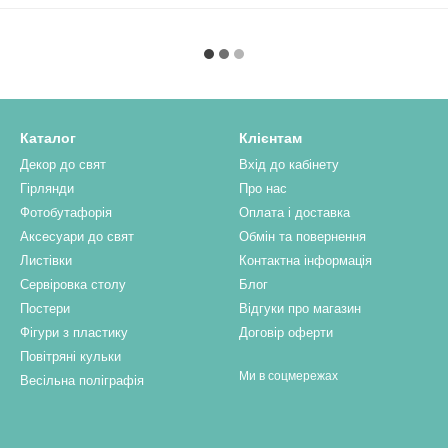
Каталог
Клієнтам
Декор до свят
Вхід до кабінету
Гірлянди
Про нас
Фотобутафорія
Оплата і доставка
Аксесуари до свят
Обмін та повернення
Листівки
Контактна інформація
Сервіровка столу
Блог
Постери
Відгуки про магазин
Фігури з пластику
Договір оферти
Повітряні кульки
Ми в соцмережах
Весільна поліграфія