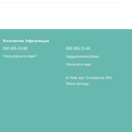
Контактна інформація
068 685-15-98
068 685-15-98
happymomentskiev
Передзвонити вам?
Написати нам
м. Київ, вул. Білоруська 36А
Мапа проїзду