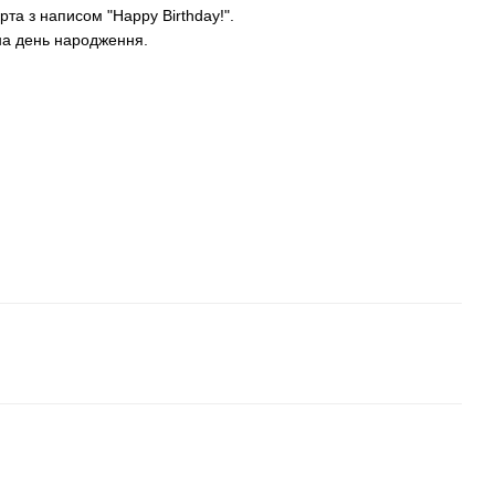
та з написом "Happy Birthday!".
на день народження.