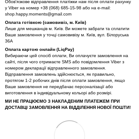
Обов'язкове відправлення платіжки нам після оплати рахунку
у Viber на номер +38 (068) 685-15-98 або на e-mail:
shop.happy.moments@gmail.com
Оплата готівкою (самовивіз, м. Київ)
Лише для мешканців м. Київ. Ви можете забрати та сплатити
Ваше замовлення у точці самовивізу м. Київ, вул. Білоруська
36А
Оплата картою онлайн (LiqPay)
Вибираючи цей спосіб оплати, Ви оплачуєте замовлення на
сайті, після чого отримаєте SMS або повідомлення Viber з
номером декларації відправленного замовлення.
Відправлення замовлень здійснюється, як правильно,
протягом 1-2 робочих днів після оплати замовлення, якщо
Ваше замовлення не передбачає персоналізації або
виготовлення в індивідуальному кольорі або розмірі.
МИ НЕ ПРАЦЮЄМО З НАКЛАДЕНИМ ПЛАТЕЖЕМ ПРИ
ДОСТАВЦІ ЗАМОВЛЕННЯ НА ВІДДІЛЕННЯ НОВОЇ ПОШТИ!