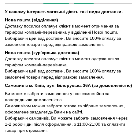
У нашому інтернет-магазині діють такі види доставки:
Нова пошта (відділення)
Доставку посилки оплачує клієнт в момент отримання за
тарифом компанії-перевізника у відділенні Нової пошти.
Вибираючи цей вид доставки, Ви вносите 100% оплату за
замовлені товари перед відправкою замовлення.
Нова пошта (кур'єрська доставка)
Доставку посилки оплачує клієнт в момент одержання за
тарифом компанії-перевізника.
Вибираючи цей вид доставки, Ви вносите 100% оплату за
замовлені товари перед відправкою замовлення.
Самовивіз м. Київ, вул. Білоруська 36А (за домовленістю)
Ви можете забрати замовлення у нас самостійно за
попередньою домовленістю.
Самовивізом можна забрати готове та зібране замовлення,
оформлене заздалегідь Вами на сайті.
Вибираючи самовивіз, Ви можете забрати замовлення через
1-2 робочі дні після оформлення, з 11:00-21:00 та сплатити
товар при отриманні.