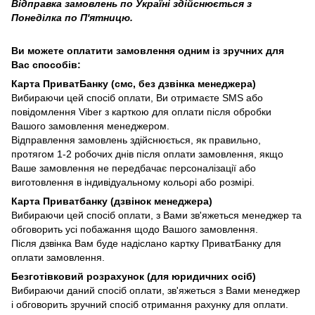
Відправка замовлень по Україні здійснюється з
Понеділка по П'ятницю.
Ви можете оплатити замовлення одним із зручних для
Вас способів:
Карта ПриватБанку (смс, без дзвінка менеджера)
Вибираючи цей спосіб оплати, Ви отримаєте SMS або
повідомлення Viber з карткою для оплати після обробки
Вашого замовлення менеджером.
Відправлення замовлень здійснюється, як правильно,
протягом 1-2 робочих днів після оплати замовлення, якщо
Ваше замовлення не передбачає персоналізації або
виготовлення в індивідуальному кольорі або розмірі.
Карта Приватбанку (дзвінок менеджера)
Вибираючи цей спосіб оплати, з Вами зв'яжеться менеджер та
обговорить усі побажання щодо Вашого замовлення.
Після дзвінка Вам буде надіслано картку ПриватБанку для
оплати замовлення.
Безготівковий розрахунок (для юридичних осіб)
Вибираючи даний спосіб оплати, зв'яжеться з Вами менеджер
і обговорить зручний спосіб отримання рахунку для оплати.