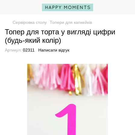
Сервіровка столу
Топери для капкейків
Топер для торта у вигляді цифри
(будь-який колір)
Артикул:
02311
Написати відгук