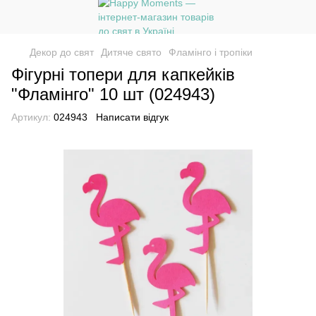
Декор до свят
Дитяче свято
Фламінго і тропіки
Фігурні топери для капкейків
"Фламінго" 10 шт (024943)
Артикул:
024943
Написати відгук