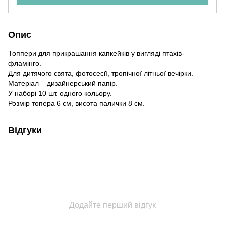
Опис
Топпери для прикрашання капкейків у вигляді птахів-
фламінго.
Для дитячого свята, фотосесії, тропічної літньої вечірки.
Матеріал – дизайнерський папір.
У наборі 10 шт. одного кольору.
Розмір топера 6 см, висота палички 8 см.
Відгуки
Додайте перший відгук