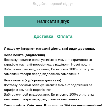
Додайте перший відгук
Написати відгук
Доставка
Оплата
У нашому інтернет-магазині діють такі види доставки:
Нова пошта (відділення)
Доставку посилки оплачує клієнт в момент отримання за
тарифом компанії-перевізника у відділенні Нової пошти.
Вибираючи цей вид доставки, Ви вносите 100% оплату за
замовлені товари перед відправкою замовлення.
Нова пошта (кур'єрська доставка)
Доставку посилки оплачує клієнт в момент одержання за
тарифом компанії-перевізника.
Вибираючи цей вид доставки, Ви вносите 100% оплату за
замовлені товари перед відправкою замовлення.
Самовивіз м. Київ, вул. Білоруська 36А (за домовленістю)