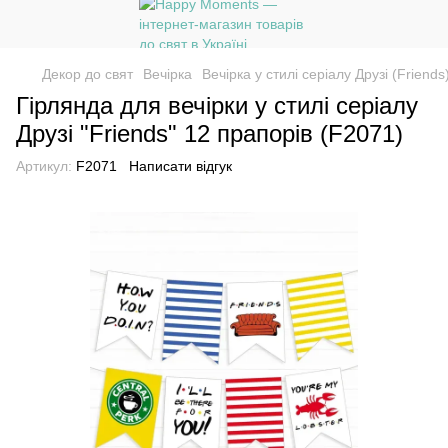
Декор до свят
Вечірка
Вечірка у стилі серіалу Друзі (Friends
Гірлянда для вечірки у стилі серіалу
Друзі "Friends" 12 прапорів (F2071)
Артикул:
F2071
Написати відгук