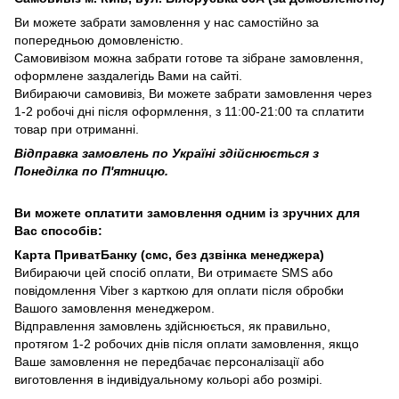
Ви можете забрати замовлення у нас самостійно за
попередньою домовленістю.
Самовивізом можна забрати готове та зібране замовлення,
оформлене заздалегідь Вами на сайті.
Вибираючи самовивіз, Ви можете забрати замовлення через
1-2 робочі дні після оформлення, з 11:00-21:00 та сплатити
товар при отриманні.
Відправка замовлень по Україні здійснюється з
Понеділка по П'ятницю.
Ви можете оплатити замовлення одним із зручних для
Вас способів:
Карта ПриватБанку (смс, без дзвінка менеджера)
Вибираючи цей спосіб оплати, Ви отримаєте SMS або
повідомлення Viber з карткою для оплати після обробки
Вашого замовлення менеджером.
Відправлення замовлень здійснюється, як правильно,
протягом 1-2 робочих днів після оплати замовлення, якщо
Ваше замовлення не передбачає персоналізації або
виготовлення в індивідуальному кольорі або розмірі.