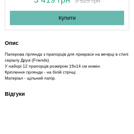
3 525 грн
Купити
Опис
Паперова гірлянда з прапорців для прикраси на вечірці в стилі
серіалу Друзі (Friends).
У наборі 12 прапорців розміром 19х14 см кожен.
Кріплення гірлянди - на білій стрічці.
Матеріал - щільний папір.
Відгуки