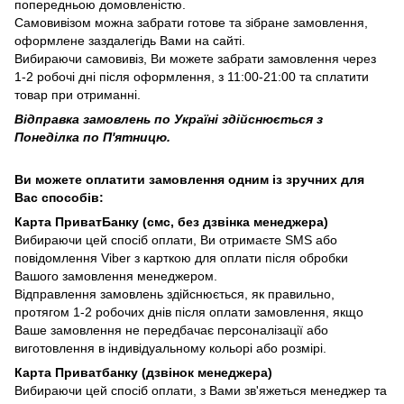
попередньою домовленістю.
Самовивізом можна забрати готове та зібране замовлення,
оформлене заздалегідь Вами на сайті.
Вибираючи самовивіз, Ви можете забрати замовлення через
1-2 робочі дні після оформлення, з 11:00-21:00 та сплатити
товар при отриманні.
Відправка замовлень по Україні здійснюється з
Понеділка по П'ятницю.
Ви можете оплатити замовлення одним із зручних для
Вас способів:
Карта ПриватБанку (смс, без дзвінка менеджера)
Вибираючи цей спосіб оплати, Ви отримаєте SMS або
повідомлення Viber з карткою для оплати після обробки
Вашого замовлення менеджером.
Відправлення замовлень здійснюється, як правильно,
протягом 1-2 робочих днів після оплати замовлення, якщо
Ваше замовлення не передбачає персоналізації або
виготовлення в індивідуальному кольорі або розмірі.
Карта Приватбанку (дзвінок менеджера)
Вибираючи цей спосіб оплати, з Вами зв'яжеться менеджер та