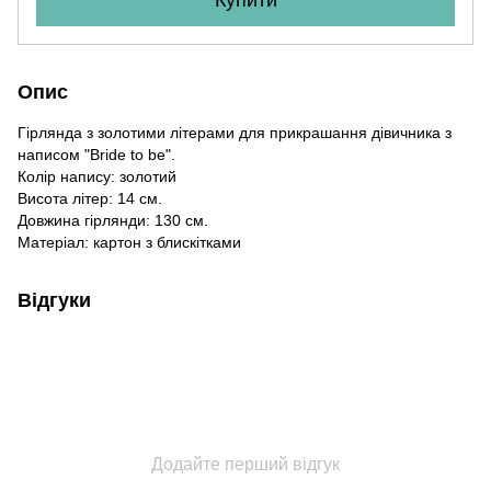
Опис
Гірлянда з золотими літерами для прикрашання дівичника з
написом "Bride to be".
Колір напису: золотий
Висота літер: 14 см.
Довжина гірлянди: 130 см.
Матеріал: картон з блискітками
Відгуки
Додайте перший відгук