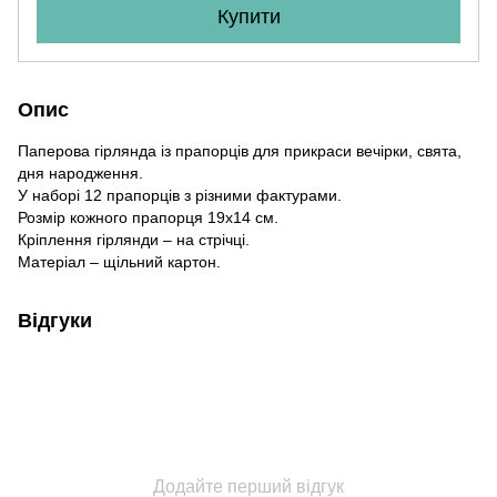
Купити
Опис
Паперова гірлянда із прапорців для прикраси вечірки, свята,
дня народження.
У наборі 12 прапорців з різними фактурами.
Розмір кожного прапорця 19х14 см.
Кріплення гірлянди – на стрічці.
Матеріал – щільний картон.
Відгуки
Додайте перший відгук