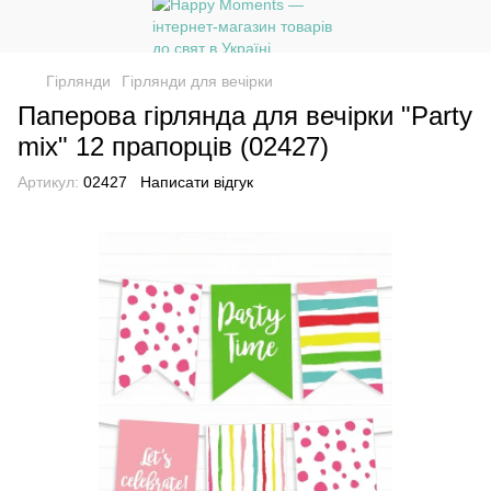
Гірлянди
Гірлянди для вечірки
Паперова гірлянда для вечірки "Party
mix" 12 прапорців (02427)
Артикул:
02427
Написати відгук