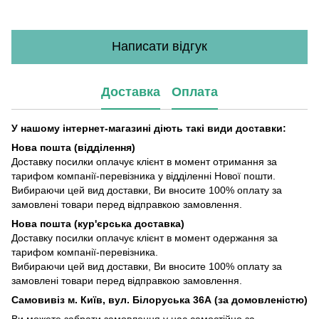
Написати відгук
Доставка
Оплата
У нашому інтернет-магазині діють такі види доставки:
Нова пошта (відділення)
Доставку посилки оплачує клієнт в момент отримання за
тарифом компанії-перевізника у відділенні Нової пошти.
Вибираючи цей вид доставки, Ви вносите 100% оплату за
замовлені товари перед відправкою замовлення.
Нова пошта (кур'єрська доставка)
Доставку посилки оплачує клієнт в момент одержання за
тарифом компанії-перевізника.
Вибираючи цей вид доставки, Ви вносите 100% оплату за
замовлені товари перед відправкою замовлення.
Самовивіз м. Київ, вул. Білоруська 36А (за домовленістю)
Ви можете забрати замовлення у нас самостійно за