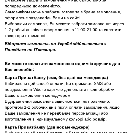
попередньою домовленістю.
Самовивізом можна забрати готове та зібране замовлення,
оформлене заздалегідь Вами на сайті.
Вибираючи самовивіз, Ви можете забрати замовлення через
1-2 робочі дні після оформлення, з 11:00-21:00 та сплатити
товар при отриманні.
Відправка замовлень по Україні здійснюється з
Понеділка по П'ятницю.
Ви можете оплатити замовлення одним із зручних для
Вас способів:
Карта ПриватБанку (смс, без дзвінка менеджера)
Вибираючи цей спосіб оплати, Ви отримаєте SMS або
повідомлення Viber з карткою для оплати після обробки
Вашого замовлення менеджером.
Відправлення замовлень здійснюється, як правильно,
протягом 1-2 робочих днів після оплати замовлення, якщо
Ваше замовлення не передбачає персоналізації або
виготовлення в індивідуальному кольорі або розмірі.
Карта Приватбанку (дзвінок менеджера)
Вибираючи цей спосіб оплати, з Вами зв'яжеться менеджер та