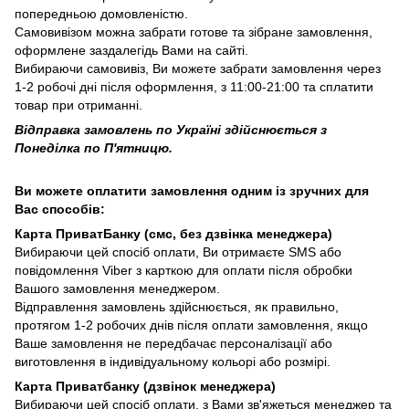
попередньою домовленістю.
Самовивізом можна забрати готове та зібране замовлення,
оформлене заздалегідь Вами на сайті.
Вибираючи самовивіз, Ви можете забрати замовлення через
1-2 робочі дні після оформлення, з 11:00-21:00 та сплатити
товар при отриманні.
Відправка замовлень по Україні здійснюється з
Понеділка по П'ятницю.
Ви можете оплатити замовлення одним із зручних для
Вас способів:
Карта ПриватБанку (смс, без дзвінка менеджера)
Вибираючи цей спосіб оплати, Ви отримаєте SMS або
повідомлення Viber з карткою для оплати після обробки
Вашого замовлення менеджером.
Відправлення замовлень здійснюється, як правильно,
протягом 1-2 робочих днів після оплати замовлення, якщо
Ваше замовлення не передбачає персоналізації або
виготовлення в індивідуальному кольорі або розмірі.
Карта Приватбанку (дзвінок менеджера)
Вибираючи цей спосіб оплати, з Вами зв'яжеться менеджер та