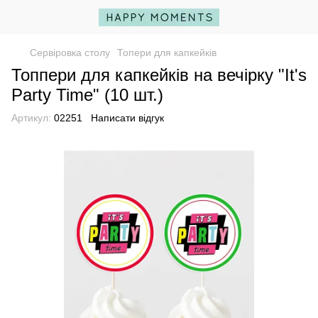
Сервіровка столу
Топери для капкейків
Топпери для капкейків на вечірку "It's
Party Time" (10 шт.)
Артикул:
02251
Написати відгук