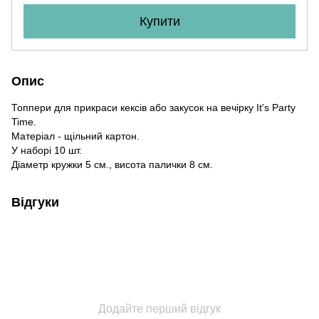
Купити
Опис
Топпери для прикраси кексів або закусок на вечірку It's Party
Time.
Матеріал - щільний картон.
У наборі 10 шт.
Діаметр кружки 5 см., висота палички 8 см.
Відгуки
Додайте перший відгук