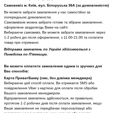
Самовивіз м. Київ, вул. Білоруська 36А (за домовленістю)
Ви можете забрати замовлення у нас самостійно за
попередньою домовленістю.
Самовивізом можна забрати готове та зібране замовлення,
оформлене заздалегідь Вами на сайті.
Вибираючи самовивіз, Ви можете забрати замовлення через
1-2 робочі дні після оформлення, з 11:00-21:00 та сплатити
товар при отриманні.
Відправка замовлень по Україні здійснюється з
Понеділка по П'ятницю.
Ви можете оплатити замовлення одним із зручних для
Вас способів:
Карта ПриватБанку (смс, без дзвінка менеджера)
Вибираючи цей спосіб оплати, Ви отримаєте SMS або
повідомлення Viber з карткою для оплати після обробки
Вашого замовлення менеджером.
Відправлення замовлень здійснюється, як правильно,
протягом 1-2 робочих днів після оплати замовлення, якщо
Ваше замовлення не передбачає персоналізації або