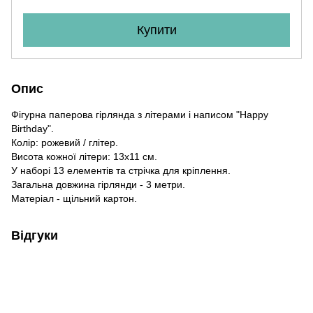
Купити
Опис
Фігурна паперова гірлянда з літерами і написом "Happy
Birthday".
Колір: рожевий / глітер.
Висота кожної літери: 13х11 см.
У наборі 13 елементів та стрічка для кріплення.
Загальна довжина гірлянди - 3 метри.
Матеріал - щільний картон.
Відгуки