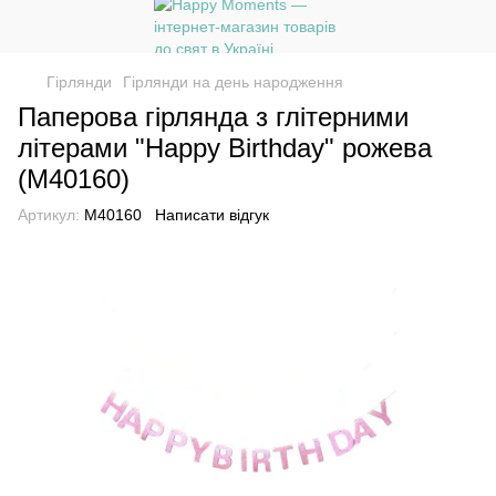
Гірлянди
Гірлянди на день народження
Паперова гірлянда з глітерними
літерами "Happy Birthday" рожева
(M40160)
Артикул:
M40160
Написати відгук