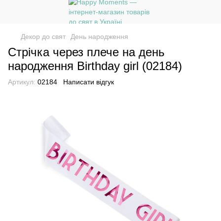
Декор до свят
День народження
Стрічка через плече на день
народження Birthday girl (02184)
Артикул:
02184
Написати відгук