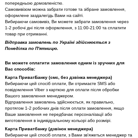
попередньою домовленістю.
Самовивізом можна забрати готове та зібране замовлення,
оформлене заздалегідь Вами на сайті.
Вибираючи самовивіз, Ви можете забрати замовлення через
1-2 робочі дні після оформлення, з 11:00-21:00 та сплатити
товар при отриманні.
Відправка замовлень по Україні здійснюється з
Понеділка по П'ятницю.
Ви можете оплатити замовлення одним із зручних для
Вас способів:
Карта ПриватБанку (смс, без дзвінка менеджера)
Вибираючи цей спосіб оплати, Ви отримаєте SMS або
повідомлення Viber з карткою для оплати після обробки
Вашого замовлення менеджером.
Відправлення замовлень здійснюється, як правильно,
протягом 1-2 робочих днів після оплати замовлення, якщо
Ваше замовлення не передбачає персоналізації або
виготовлення в індивідуальному кольорі або розмірі.
Карта Приватбанку (дзвінок менеджера)
Вибираючи цей спосіб оплати, з Вами зв'яжеться менеджер та